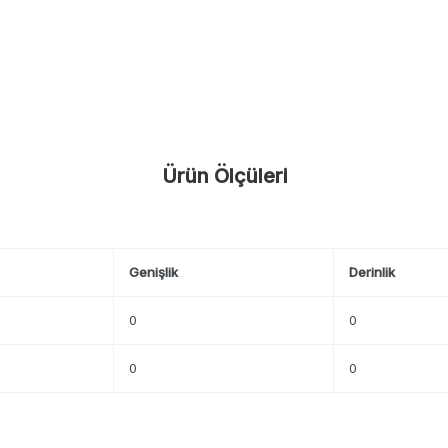
Ürün Ölçüleri
Genişlik
Derinlik
0
0
0
0