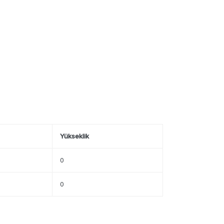
Yükseklik
0
0