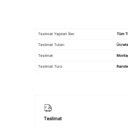
Teslimat Yapılan İller
Tüm T
Teslimat Tutarı
Ücrets
Teslimat
Montaj
Teslimat Türü
Randev
Teslimat