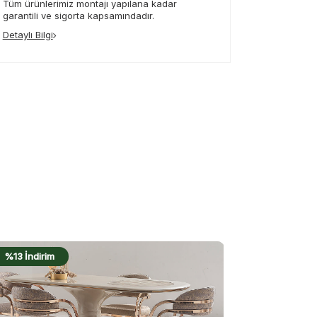
Tüm ürünlerimiz montajı yapılana kadar
garantili ve sigorta kapsamındadır.
Detaylı Bilgi
%17 İndirim
%16 İndirim