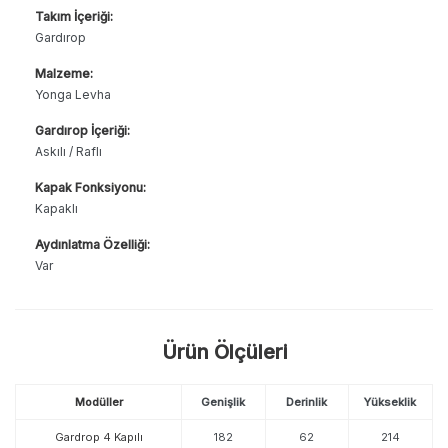
Takım İçeriği:
Gardırop
Malzeme:
Yonga Levha
Gardırop İçeriği:
Askılı / Raflı
Kapak Fonksiyonu:
Kapaklı
Aydınlatma Özelliği:
Var
Ürün Ölçüleri
Modüller
Genişlik
Derinlik
Yükseklik
Gardrop 4 Kapılı
182
62
214