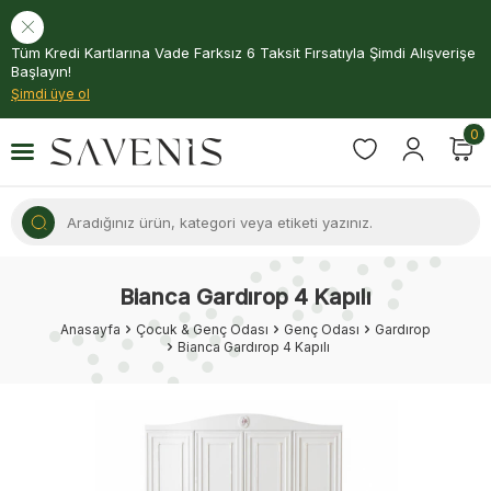
Tüm Kredi Kartlarına Vade Farksız 6 Taksit Fırsatıyla Şimdi Alışverişe
Başlayın!
Şimdi üye ol
0
Bianca Gardırop 4 Kapılı
Anasayfa
Çocuk & Genç Odası
Genç Odası
Gardırop
Bianca Gardırop 4 Kapılı