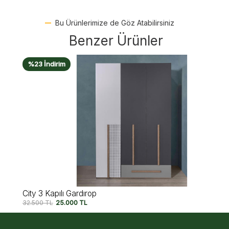
Bu Ürünlerimize de Göz Atabilirsiniz
Benzer Ürünler
%23 İndirim
City 3 Kapılı Gardırop
32.500
TL
25.000
TL