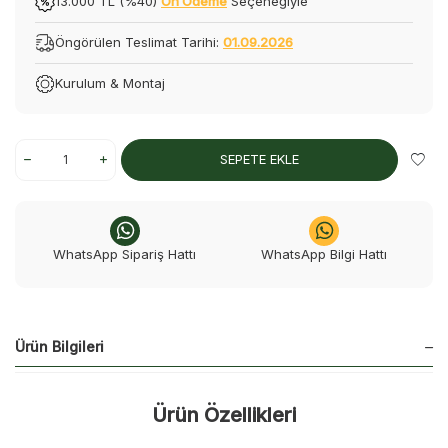
13.000 TL (%40)
Ön Ödeme
Seçeneğiyle
Öngörülen Teslimat Tarihi:
01.09.2026
Kurulum & Montaj
SEPETE EKLE
WhatsApp Sipariş Hattı
WhatsApp Bilgi Hattı
Ürün Bilgileri
Ürün Özellikleri