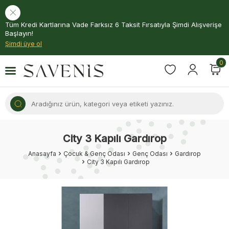
Tüm Kredi Kartlarına Vade Farksız 6 Taksit Fırsatıyla Şimdi Alışverişe
Başlayın!
Şimdi üye ol
0
City 3 Kapılı Gardırop
Anasayfa
Çocuk & Genç Odası
Genç Odası
Gardırop
City 3 Kapılı Gardırop