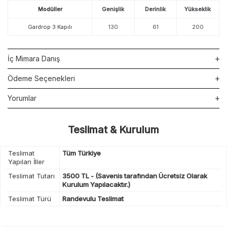
Modüller
Genişlik
Derinlik
Yükseklik
Gardrop 3 Kapılı
130
61
200
İç Mimara Danış
Ödeme Seçenekleri
Yorumlar
Teslimat & Kurulum
Teslimat
Tüm Türkiye
Yapılan İller
Teslimat Tutarı
3500 TL - (Savenis tarafından Ücretsiz Olarak
Kurulum Yapılacaktır.)
Teslimat Türü
Randevulu Teslimat