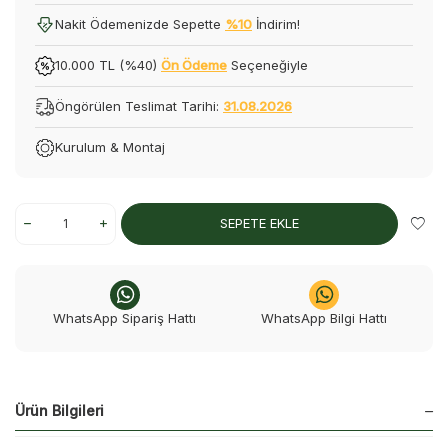
Nakit Ödemenizde Sepette
%10
İndirim!
10.000 TL (%40)
Ön Ödeme
Seçeneğiyle
Öngörülen Teslimat Tarihi:
31.08.2026
Kurulum & Montaj
SEPETE EKLE
WhatsApp Sipariş Hattı
WhatsApp Bilgi Hattı
Ürün Bilgileri