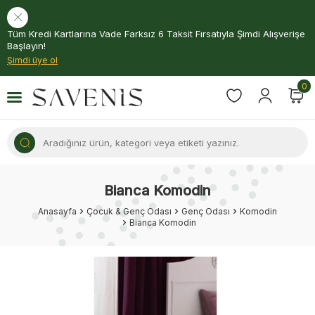
Tüm Kredi Kartlarına Vade Farksız 6 Taksit Fırsatıyla Şimdi Alışverişe
Başlayın!
Şimdi üye ol
0
Bianca Komodin
Anasayfa
Çocuk & Genç Odası
Genç Odası
Komodin
Bianca Komodin