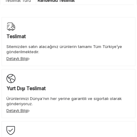
Teslimat Türü
Randevulu Teslimat
Teslimat
Sitemizden satın alacağınız ürünlerin tamamı Tüm Türkiye’ye
gönderilmektedir.
Detaylı Bilgi
Yurt Dışı Teslimat
Ürünlerimizi Dünya'nın her yerine garantili ve sigortalı olarak
gönderiyoruz.
Detaylı Bilgi