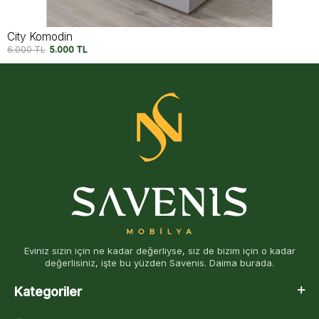
Dark Point Komodin
6.250
TL
5.500
TL
Eviniz sizin için ne kadar değerliyse, siz de bizim için o kadar
değerlisiniz, işte bu yüzden Savenis. Daima burada.
Kategoriler