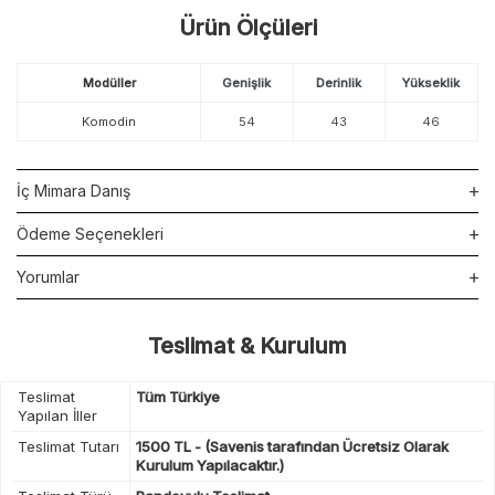
Ürün Ölçüleri
Modüller
Genişlik
Derinlik
Yükseklik
Komodin
54
43
46
İç Mimara Danış
Ödeme Seçenekleri
Yorumlar
Teslimat & Kurulum
Teslimat
Tüm Türkiye
Yapılan İller
Teslimat Tutarı
1500 TL - (Savenis tarafından Ücretsiz Olarak
Kurulum Yapılacaktır.)