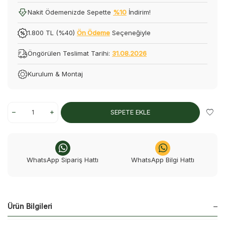
Nakit Ödemenizde Sepette
%10
İndirim!
1.800 TL (%40)
Ön Ödeme
Seçeneğiyle
Öngörülen Teslimat Tarihi:
31.08.2026
Kurulum & Montaj
SEPETE EKLE
WhatsApp Sipariş Hattı
WhatsApp Bilgi Hattı
Ürün Bilgileri