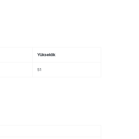
Yükseklik
51