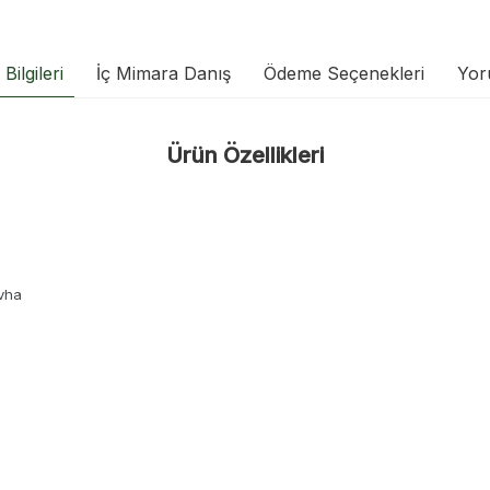
Bilgileri
İç Mimara Danış
Ödeme Seçenekleri
Yor
Ürün Özellikleri
vha