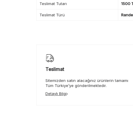
Teslimat Tutarı
1500 T
Teslimat Türü
Randev
Teslimat
Sitemizden satın alacağınız ürünlerin tamamı
Tüm Türkiye’ye gönderilmektedir.
Detaylı Bilgi