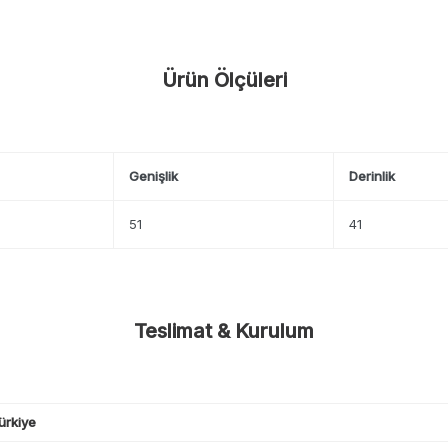
Ürün Ölçüleri
Genişlik
Derinlik
51
41
Teslimat & Kurulum
ürkiye