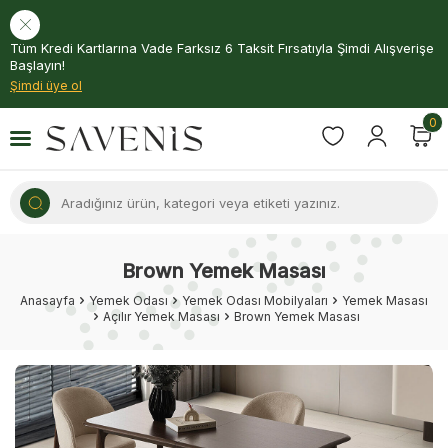
Tüm Kredi Kartlarına Vade Farksız 6 Taksit Fırsatıyla Şimdi Alışverişe
Başlayın!
Şimdi üye ol
0
Brown Yemek Masası
Anasayfa
Yemek Odası
Yemek Odası Mobilyaları
Yemek Masası
Açılır Yemek Masası
Brown Yemek Masası