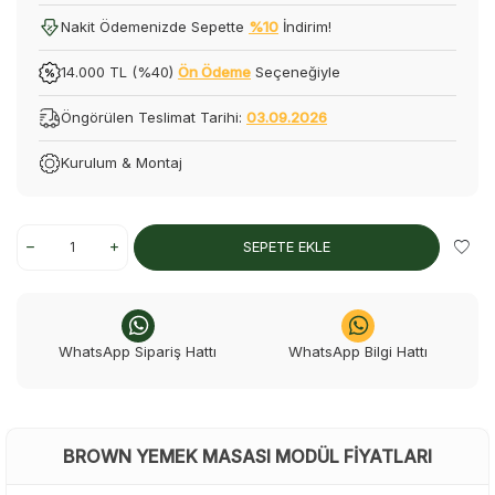
Nakit Ödemenizde Sepette
%10
İndirim!
14.000 TL (%40)
Ön Ödeme
Seçeneğiyle
Öngörülen Teslimat Tarihi:
03.09.2026
Kurulum & Montaj
SEPETE EKLE
WhatsApp Sipariş Hattı
WhatsApp Bilgi Hattı
BROWN YEMEK MASASI MODÜL FIYATLARI