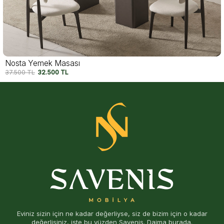
Pedra Yemek Masası
50.000
TL
40.000
TL
Eviniz sizin için ne kadar değerliyse, siz de bizim için o kadar
değerlisiniz, işte bu yüzden Savenis. Daima burada.