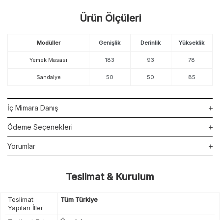
Ürün Ölçüleri
Modüller
Genişlik
Derinlik
Yükseklik
Yemek Masası
183
93
78
Sandalye
50
50
85
İç Mimara Danış
Ödeme Seçenekleri
Yorumlar
Teslimat & Kurulum
Teslimat
Tüm Türkiye
Yapılan İller