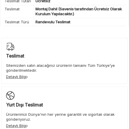
Teslimat Tutarı
Ücretsiz
Teslimat
Montaj Dahil (Savenis tarafından Ücretsiz Olarak
Kurulum Yapılacaktır.)
Teslimat Türü
Randevulu Teslimat
Teslimat
Sitemizden satın alacağınız ürünlerin tamamı Tüm Türkiye’ye
gönderilmektedir.
Detaylı Bilgi
Yurt Dışı Teslimat
Ürünlerimizi Dünya'nın her yerine garantili ve sigortalı olarak
gönderiyoruz.
Detaylı Bilgi