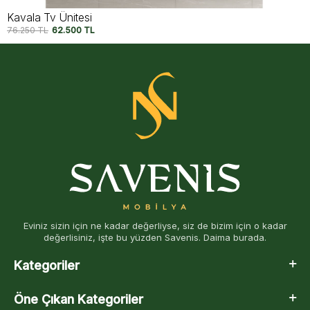
Kavala Tv Ünitesi
76.250
TL
62.500
TL
Eviniz sizin için ne kadar değerliyse, siz de bizim için o kadar
değerlisiniz, işte bu yüzden Savenis. Daima burada.
Kategoriler
Öne Çıkan Kategoriler