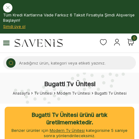
Tüm Kredi Kartlarına Vade Farksız 6 Taksit Fırsatıyla Şimdi Alışverişe
Başlayın!
Şimdi üye ol
0
Bugatti Tv Ünitesi
Anasayfa
Tv Ünitesi
Modern Tv Ünitesi
Bugatti Tv Ünitesi
Bugatti Tv Ünitesi ürünü artık
üretilmemektedir.
Benzer ürünler için
Modern Tv Ünitesi
kategorisine
5
saniye
sonra yönlendirileceksiniz.