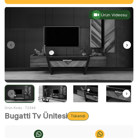
Ürün Videosu
Ürün Kodu :
T2344
Bugatti Tv Ünitesi
Tükendi