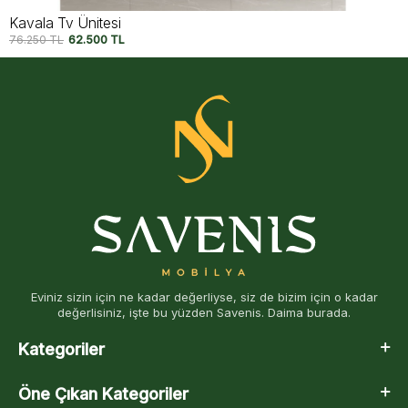
Kavala Tv Ünitesi
76.250
TL
62.500
TL
Eviniz sizin için ne kadar değerliyse, siz de bizim için o kadar
değerlisiniz, işte bu yüzden Savenis. Daima burada.
Kategoriler
Öne Çıkan Kategoriler