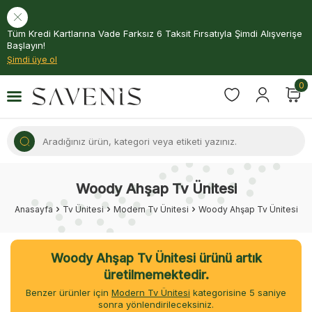
Tüm Kredi Kartlarına Vade Farksız 6 Taksit Fırsatıyla Şimdi Alışverişe
Başlayın!
Şimdi üye ol
0
Woody Ahşap Tv Ünitesi
Anasayfa
Tv Ünitesi
Modern Tv Ünitesi
Woody Ahşap Tv Ünitesi
Woody Ahşap Tv Ünitesi ürünü artık
üretilmemektedir.
Benzer ürünler için
Modern Tv Ünitesi
kategorisine
5
saniye
sonra yönlendirileceksiniz.