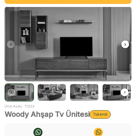
Ürün Kodu :
T1202
Woody Ahşap Tv Ünitesi
Tükendi