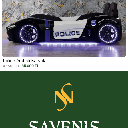
Garage Kırmızı Arabalı Karyola
30.000
TL
25.000
TL