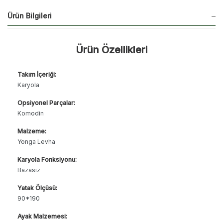
Ürün Bilgileri
Ürün Özellikleri
Takım İçeriği:
Karyola
Opsiyonel Parçalar:
Komodin
Malzeme:
Yonga Levha
Karyola Fonksiyonu:
Bazasız
Yatak Ölçüsü:
90*190
Ayak Malzemesi: