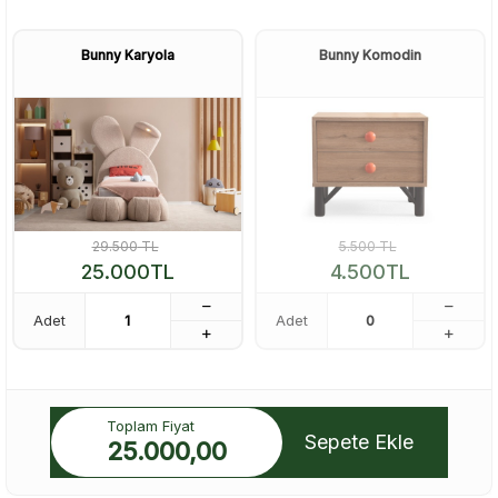
Bunny Karyola
Bunny Komodin
29.500
TL
5.500
TL
25.000
TL
4.500
TL
Adet
Adet
Toplam Fiyat
Sepete Ekle
25.000,00