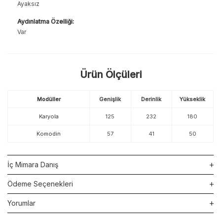
Ayaksız
Aydınlatma Özelliği:
Var
Ürün Ölçüleri
Modüller
Genişlik
Derinlik
Yükseklik
Karyola
125
232
180
Komodin
57
41
50
İç Mimara Danış
Ödeme Seçenekleri
Yorumlar