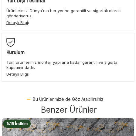
Yurt Dışı Teslimat
Ürünlerimizi Dünya'nın her yerine garantili ve sigortalı olarak
gönderiyoruz.
Detaylı Bilgi
Kurulum
Tüm ürünlerimiz montajı yapılana kadar garantili ve sigorta
kapsamındadır.
Detaylı Bilgi
Bu Ürünlerimize de Göz Atabilirsiniz
Benzer Ürünler
%17 İndirim