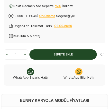
Nakit Ödemenizde Sepette
%10
İndirim!
10.000 TL (%40)
Ön Ödeme
Seçeneğiyle
Öngörülen Teslimat Tarihi:
03.09.2026
Kurulum & Montaj
SEPETE EKLE
WhatsApp Sipariş Hattı
WhatsApp Bilgi Hattı
BUNNY KARYOLA MODÜL FIYATLARI