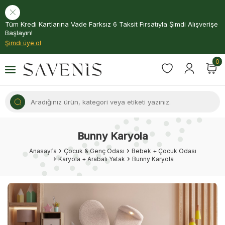
Tüm Kredi Kartlarına Vade Farksız 6 Taksit Fırsatıyla Şimdi Alışverişe
Başlayın!
Şimdi üye ol
0
Bunny Karyola
Anasayfa
Çocuk & Genç Odası
Bebek + Çocuk Odası
Karyola + Arabalı Yatak
Bunny Karyola