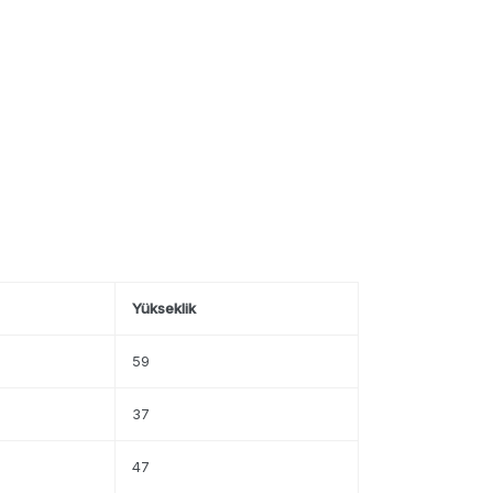
Yükseklik
59
37
47