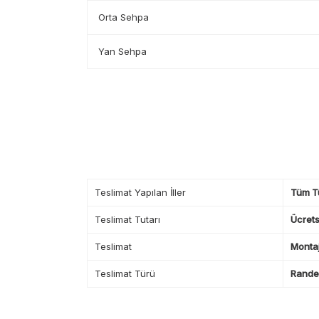
Orta Sehpa
Yan Sehpa
Teslimat Yapılan İller
Tüm T
Teslimat Tutarı
Ücrets
Teslimat
Montaj
Teslimat Türü
Randev