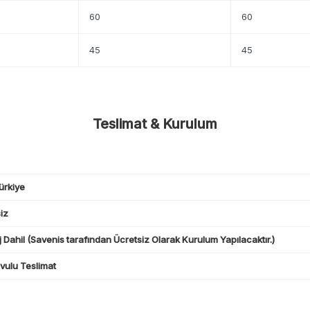
60
60
45
45
Teslimat & Kurulum
ürkiye
iz
 Dahil (Savenis tarafından Ücretsiz Olarak Kurulum Yapılacaktır.)
ulu Teslimat