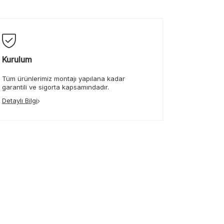
Kurulum
Tüm ürünlerimiz montajı yapılana kadar
garantili ve sigorta kapsamındadır.
Detaylı Bilgi