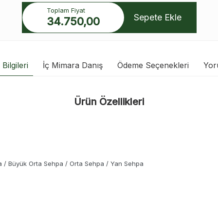
Toplam Fiyat
Sepete Ekle
34.750,00
Bilgileri
İç Mimara Danış
Ödeme Seçenekleri
Yor
Ürün Özellikleri
a / Büyük Orta Sehpa / Orta Sehpa / Yan Sehpa