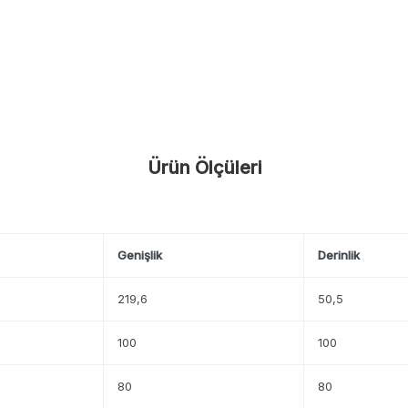
Ürün Ölçüleri
Genişlik
Derinlik
219,6
50,5
100
100
80
80