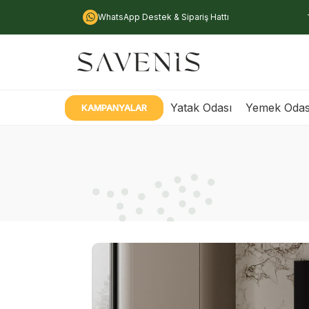
WhatsApp Destek & Sipariş Hattı
Yatak Odası
Yemek Odas
KAMPANYALAR