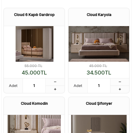
Cloud 6 Kapılı Gardırop
Cloud Karyola
55.000
TL
45.000
TL
45.000
TL
34.500
TL
Adet
Adet
Cloud Komodin
Cloud Şifonyer