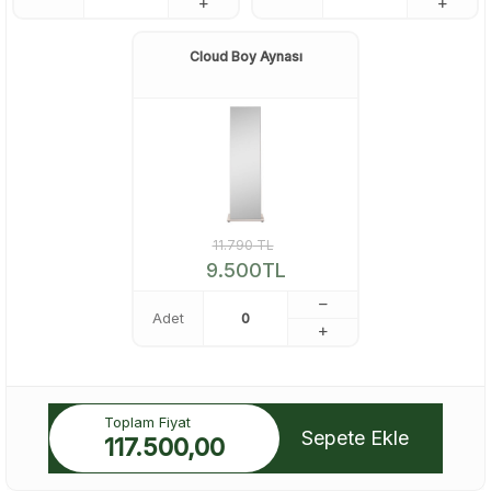
Cloud Boy Aynası
11.790
TL
9.500
TL
Adet
Toplam Fiyat
Sepete Ekle
117.500,00