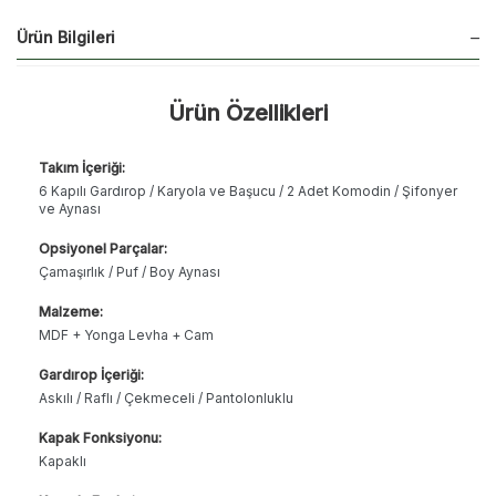
Ürün Bilgileri
Ürün Özellikleri
Takım İçeriği:
6 Kapılı Gardırop / Karyola ve Başucu / 2 Adet Komodin / Şifonyer
ve Aynası
Opsiyonel Parçalar:
Çamaşırlık / Puf / Boy Aynası
Malzeme:
MDF + Yonga Levha + Cam
Gardırop İçeriği:
Askılı / Raflı / Çekmeceli / Pantolonluklu
Kapak Fonksiyonu:
Kapaklı