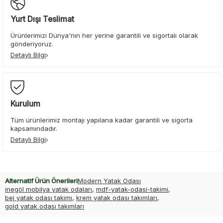
Yurt Dışı Teslimat
Ürünlerimizi Dünya'nın her yerine garantili ve sigortalı olarak
gönderiyoruz.
Detaylı Bilgi
Kurulum
Tüm ürünlerimiz montajı yapılana kadar garantili ve sigorta
kapsamındadır.
Detaylı Bilgi
Alternatif Ürün Önerileri
Modern Yatak Odası
inegöl mobilya yatak odaları
,
mdf-yatak-odasi-takimi
,
bej yatak odası takımı
,
krem yatak odası takımları
,
gold yatak odası takımları