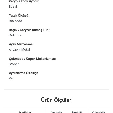
Karyola Fonksiyonu:
Bazalı
Yatak Ölçüsü:
160*200
Başlık / Karyola Kumaş Türü:
Dokuma
Ayak Malzemesi:
Ahşap + Metal
Çekmece / Kapak Mekanizması:
Stoperli
Aydınlatma Özelliği:
Var
Ürün Ölçüleri
Modüller
Genişlik
Derinlik
Yükseklik