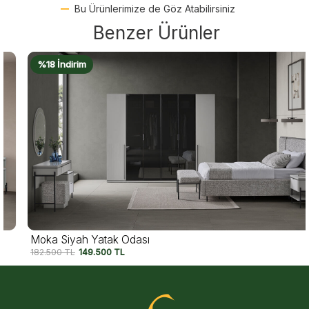
Bu Ürünlerimize de Göz Atabilirsiniz
Benzer Ürünler
%18 İndirim
Moka Siyah Yatak Odası
182.500
TL
149.500
TL