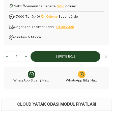
Nakit Ödemenizde Sepette
%10
İndirim!
47.000 TL (%40)
Ön Ödeme
Seçeneğiyle
Öngörülen Teslimat Tarihi:
01.09.2026
Kurulum & Montaj
SEPETE EKLE
WhatsApp Sipariş Hattı
WhatsApp Bilgi Hattı
CLOUD YATAK ODASI MODÜL FIYATLARI