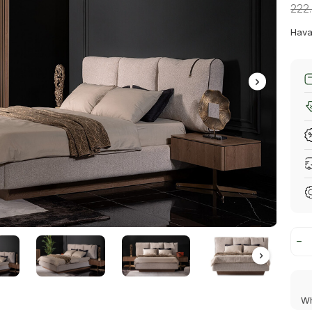
222
Hava
Wh