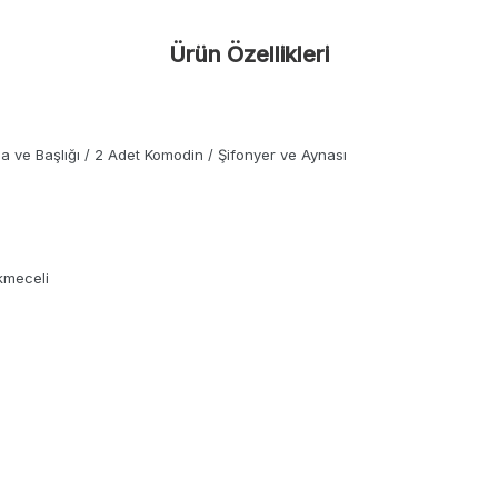
Ürün Özellikleri
la ve Başlığı / 2 Adet Komodin / Şifonyer ve Aynası
ekmeceli