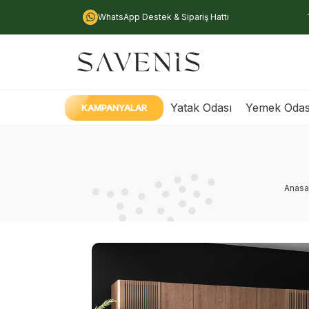
WhatsApp Destek & Sipariş Hattı
Yatak Odası
Yemek Odas
KAMPANYALAR
Anasa