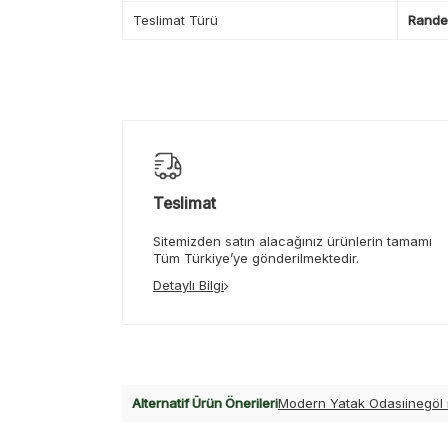
Teslimat Türü
Randev
Teslimat
Sitemizden satın alacağınız ürünlerin tamamı
Tüm Türkiye’ye gönderilmektedir.
Detaylı Bilgi
Alternatif Ürün Önerileri
Modern Yatak Odası
inegöl