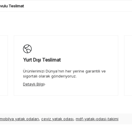
ulu Teslimat
Yurt Dışı Teslimat
Ürünlerimizi Dünya'nın her yerine garantili ve
sigortalı olarak gönderiyoruz.
Detaylı Bilgi
 mobilya yatak odaları
,
ceviz yatak odası
,
mdf-yatak-odasi-takimi