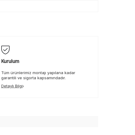
Kurulum
Tüm ürünlerimiz montajı yapılana kadar
garantili ve sigorta kapsamındadır.
Detaylı Bilgi