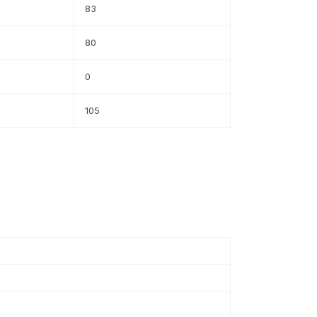
83
80
0
105