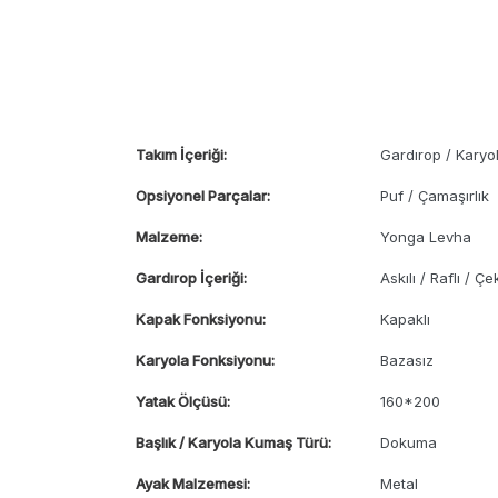
Takım İçeriği:
Gardırop / Karyo
Opsiyonel Parçalar:
Puf / Çamaşırlık
Malzeme:
Yonga Levha
Gardırop İçeriği:
Askılı / Raflı / Ç
Kapak Fonksiyonu:
Kapaklı
Karyola Fonksiyonu:
Bazasız
Yatak Ölçüsü:
160*200
Başlık / Karyola Kumaş Türü:
Dokuma
Ayak Malzemesi:
Metal