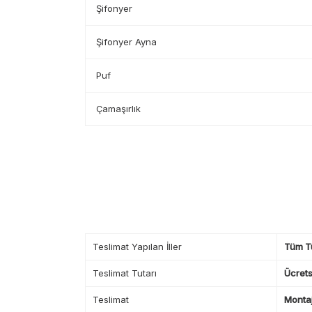
Şifonyer
Şifonyer Ayna
Puf
Çamaşırlık
Teslimat Yapılan İller
Tüm T
Teslimat Tutarı
Ücrets
Teslimat
Montaj