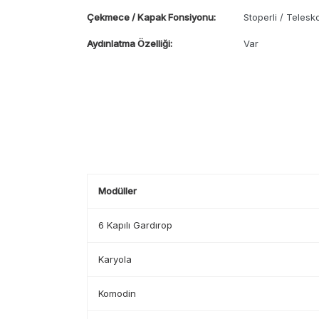
Çekmece / Kapak Fonsiyonu:
Stoperli / Telesk
Aydınlatma Özelliği:
Var
Modüller
6 Kapılı Gardırop
Karyola
Komodin