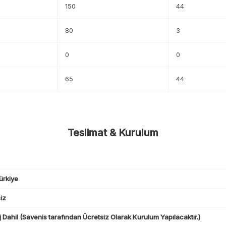
150
44
80
3
0
0
65
44
Teslimat & Kurulum
ürkiye
iz
 Dahil (Savenis tarafından Ücretsiz Olarak Kurulum Yapılacaktır.)