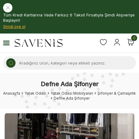
Tüm Kredi Kartlarına Vade Farksız 6 Taksit Fırsatıyla Şimdi Alışverişe
Başlayın!
Şimdi üye ol
0
Defne Ada Şifonyer
Anasayfa
Yatak Odası
Yatak Odası Mobilyaları
Şifonyer & Çamaşırlık
Defne Ada Şifonyer