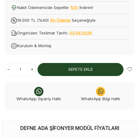
Nakit Ödemenizde Sepette
%10
İndirim!
19.000 TL (%40)
Ön Ödeme
Seçeneğiyle
Öngörülen Teslimat Tarihi:
03.09.2026
Kurulum & Montaj
SEPETE EKLE
WhatsApp Sipariş Hattı
WhatsApp Bilgi Hattı
DEFNE ADA ŞIFONYER MODÜL FIYATLARI