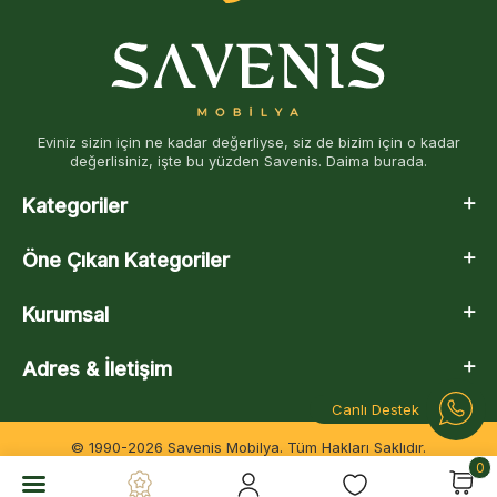
Eviniz sizin için ne kadar değerliyse, siz de bizim için o kadar
değerlisiniz, işte bu yüzden Savenis. Daima burada.
Kategoriler
Öne Çıkan Kategoriler
Kurumsal
Adres & İletişim
Canlı Destek
© 1990-2026 Savenis Mobilya. Tüm Hakları Saklıdır.
0
T
-Soft