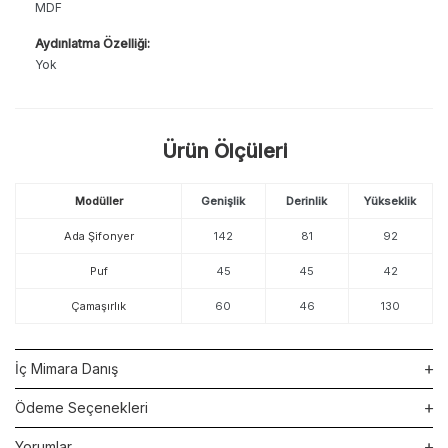
MDF
Aydınlatma Özelliği:
Yok
Ürün Ölçüleri
Modüller
Genişlik
Derinlik
Yükseklik
Ada Şifonyer
142
81
92
Puf
45
45
42
Çamaşırlık
60
46
130
İç Mimara Danış
Ödeme Seçenekleri
Yorumlar