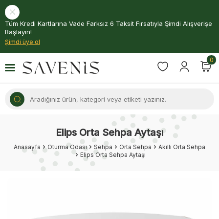
Tüm Kredi Kartlarına Vade Farksız 6 Taksit Fırsatıyla Şimdi Alışverişe
Başlayın!
Şimdi üye ol
0
Elips Orta Sehpa Aytaşı
Anasayfa
Oturma Odası
Sehpa
Orta Sehpa
Akıllı Orta Sehpa
Elips Orta Sehpa Aytaşı