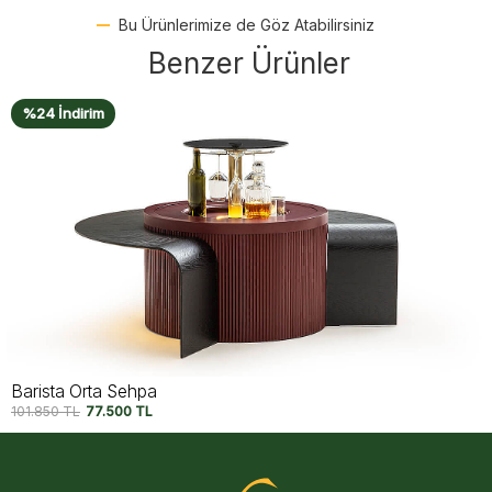
Bu Ürünlerimize de Göz Atabilirsiniz
Benzer Ürünler
%19 İndirim
Calista Orta Sehpa
52.790
TL
42.500
TL