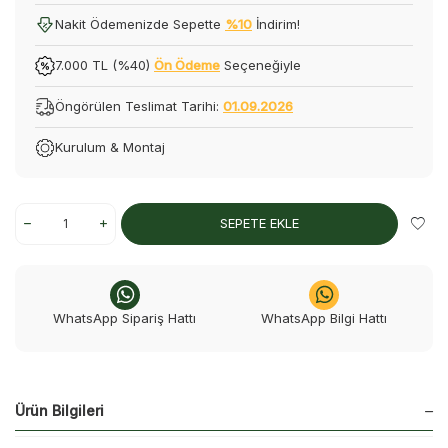
Nakit Ödemenizde Sepette
%10
İndirim!
7.000 TL (%40)
Ön Ödeme
Seçeneğiyle
Öngörülen Teslimat Tarihi:
01.09.2026
Kurulum & Montaj
SEPETE EKLE
WhatsApp Sipariş Hattı
WhatsApp Bilgi Hattı
Ürün Bilgileri