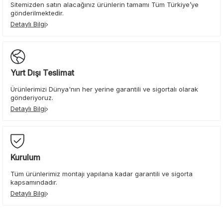
Sitemizden satın alacağınız ürünlerin tamamı Tüm Türkiye’ye
gönderilmektedir.
Detaylı Bilgi
Yurt Dışı Teslimat
Ürünlerimizi Dünya'nın her yerine garantili ve sigortalı olarak
gönderiyoruz.
Detaylı Bilgi
Kurulum
Tüm ürünlerimiz montajı yapılana kadar garantili ve sigorta
kapsamındadır.
Detaylı Bilgi