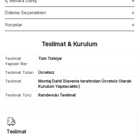
İç Mimara Danış
Ödeme Seçenekleri
Yorumlar
Teslimat & Kurulum
Teslimat
Tüm Türkiye
Yapılan İller
Teslimat Tutarı
Ücretsiz
Teslimat
Montaj Dahil (Savenis tarafından Ücretsiz Olarak
Kurulum Yapılacaktır.)
Teslimat Türü
Randevulu Teslimat
Teslimat