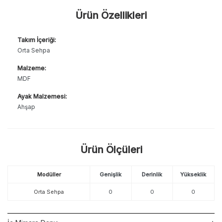
Ürün Özellikleri
Takım İçeriği:
Orta Sehpa
Malzeme:
MDF
Ayak Malzemesi:
Ahşap
Ürün Ölçüleri
Modüller
Genişlik
Derinlik
Yükseklik
Orta Sehpa
0
0
0