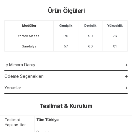
Ürün Ölçüleri
Modüller
Genişlik
Derinlik
Yükseklik
Yemek Masası
170
90
76
Sandalye
57
60
81
İç Mimara Danış
Ödeme Seçenekleri
Yorumlar
Teslimat & Kurulum
Teslimat
Tüm Türkiye
Yapılan İller