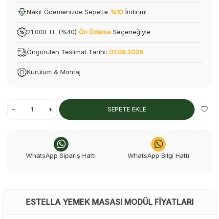
Nakit Ödemenizde Sepette
%10
İndirim!
21.000 TL (%40)
Ön Ödeme
Seçeneğiyle
Öngörülen Teslimat Tarihi:
01.09.2026
Kurulum & Montaj
SEPETE EKLE
WhatsApp Sipariş Hattı
WhatsApp Bilgi Hattı
ESTELLA YEMEK MASASI MODÜL FIYATLARI