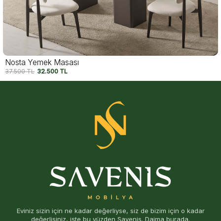
Pedra Yemek Masası
50.000
TL
40.000
TL
Eviniz sizin için ne kadar değerliyse, siz de bizim için o kadar
değerlisiniz, işte bu yüzden Savenis. Daima burada.