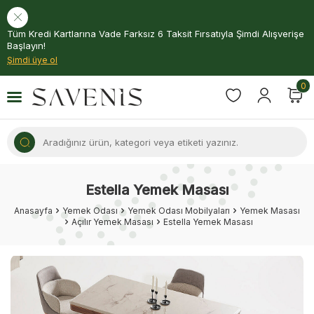
Tüm Kredi Kartlarına Vade Farksız 6 Taksit Fırsatıyla Şimdi Alışverişe
Başlayın!
Şimdi üye ol
0
Estella Yemek Masası
Anasayfa
Yemek Odası
Yemek Odası Mobilyaları
Yemek Masası
Açılır Yemek Masası
Estella Yemek Masası