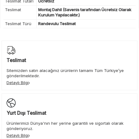
Teslimat Tutarı
Ücretsiz
Teslimat
Montaj Dahil (Savenis tarafından Ücretsiz Olarak
Kurulum Yapılacaktır.)
Teslimat Türü
Randevulu Teslimat
Teslimat
Sitemizden satın alacağınız ürünlerin tamamı Tüm Türkiye’ye
gönderilmektedir.
Detaylı Bilgi
Yurt Dışı Teslimat
Ürünlerimizi Dünya'nın her yerine garantili ve sigortalı olarak
gönderiyoruz.
Detaylı Bilgi