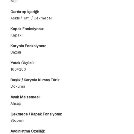
MDF
Gardırop İçeriği:
Askılı / Raflı / Çekmeceli
Kapak Fonksiyonu:
Kapaklı
Karyola Fonksiyonu:
Bazalı
Yatak Ölçüsü:
160*200
Başlık / Karyola Kumaş Türü:
Dokuma
Ayak Malzemesi:
Ahşap
Çekmece / Kapak Fonsiyonu:
Stoperli
Aydınlatma Özelliği: