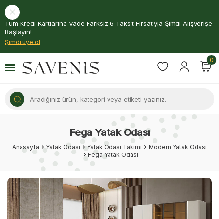
Tüm Kredi Kartlarına Vade Farksız 6 Taksit Fırsatıyla Şimdi Alışverişe
Başlayın!
Şimdi üye ol
0
Fega Yatak Odası
Anasayfa
Yatak Odası
Yatak Odası Takımı
Modern Yatak Odası
Fega Yatak Odası