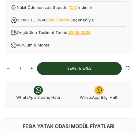
Nakit Ödemenizde Sepette
%10
İndirim!
53.100 TL (%40)
Ön Ödeme
Seçeneğiyle
Öngörülen Teslimat Tarihi:
02.09.2026
Kurulum & Montaj
SEPETE EKLE
WhatsApp Sipariş Hattı
WhatsApp Bilgi Hattı
FEGA YATAK ODASI MODÜL FIYATLARI