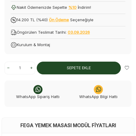
Nakit Ödemenizde Sepette
%10
İndirim!
14.200 TL (%40)
Ön Ödeme
Seçeneğiyle
Öngörülen Teslimat Tarihi:
03.09.2026
Kurulum & Montaj
SEPETE EKLE
WhatsApp Sipariş Hattı
WhatsApp Bilgi Hattı
FEGA YEMEK MASASI MODÜL FIYATLARI