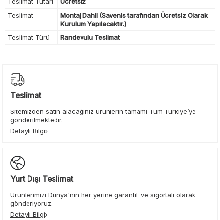
Teslimat Tutarı
Ücretsiz
Teslimat
Montaj Dahil (Savenis tarafından Ücretsiz Olarak
Kurulum Yapılacaktır.)
Teslimat Türü
Randevulu Teslimat
Teslimat
Sitemizden satın alacağınız ürünlerin tamamı Tüm Türkiye’ye
gönderilmektedir.
Detaylı Bilgi
Yurt Dışı Teslimat
Ürünlerimizi Dünya'nın her yerine garantili ve sigortalı olarak
gönderiyoruz.
Detaylı Bilgi