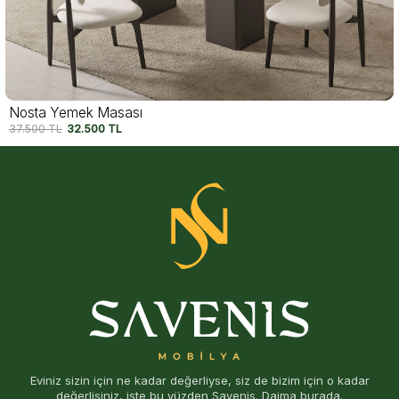
Pedra Yemek Masası
50.000
TL
40.000
TL
Eviniz sizin için ne kadar değerliyse, siz de bizim için o kadar
değerlisiniz, işte bu yüzden Savenis. Daima burada.