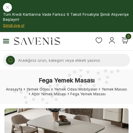
Tüm Kredi Kartlarına Vade Farksız 6 Taksit Fırsatıyla Şimdi Alışverişe
Başlayın!
Şimdi üye ol
0
Fega Yemek Masası
Anasayfa
Yemek Odası
Yemek Odası Mobilyaları
Yemek Masası
Açılır Yemek Masası
Fega Yemek Masası