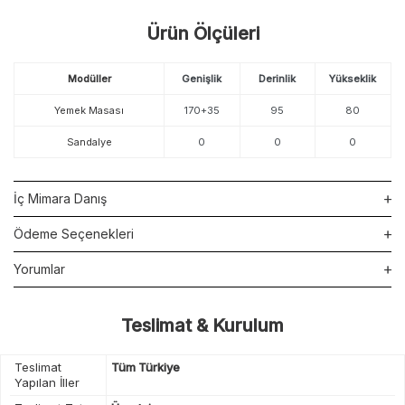
Ürün Ölçüleri
Modüller
Genişlik
Derinlik
Yükseklik
Yemek Masası
170+35
95
80
Sandalye
0
0
0
İç Mimara Danış
Ödeme Seçenekleri
Yorumlar
Teslimat & Kurulum
Teslimat
Tüm Türkiye
Yapılan İller