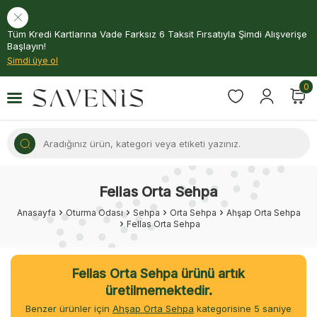
Tüm Kredi Kartlarına Vade Farksız 6 Taksit Fırsatıyla Şimdi Alışverişe
Başlayın!
Şimdi üye ol
0
Fellas Orta Sehpa
Anasayfa
Oturma Odası
Sehpa
Orta Sehpa
Ahşap Orta Sehpa
Fellas Orta Sehpa
Fellas Orta Sehpa ürünü artık
üretilmemektedir.
Benzer ürünler için
Ahşap Orta Sehpa
kategorisine
4
saniye