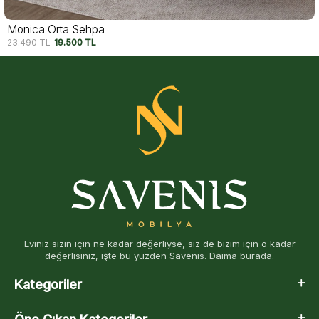
Kavala Orta Sehpa
27.490
TL
22.500
TL
Eviniz sizin için ne kadar değerliyse, siz de bizim için o kadar
değerlisiniz, işte bu yüzden Savenis. Daima burada.
Kategoriler