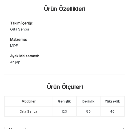
Ürün Özellikleri
Takım İçeriği:
Orta Sehpa
Malzeme:
MDF
Ayak Malzemesi:
Ahşap
Ürün Ölçüleri
Modüller
Genişlik
Derinlik
Yükseklik
Orta Sehpa
120
80
40