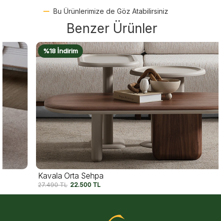
Bu Ürünlerimize de Göz Atabilirsiniz
Benzer Ürünler
%18 İndirim
Kavala Orta Sehpa
27.490
TL
22.500
TL