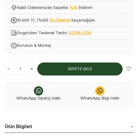
Nakit Ödemenizde Sepette
%10
İndirim!
10.000 TL (%40)
Ön Ödeme
Seçeneğiyle
Öngörülen Teslimat Tarihi:
02.09.2026
Kurulum & Montaj
SEPETE EKLE
WhatsApp Sipariş Hattı
WhatsApp Bilgi Hattı
Ürün Bilgileri