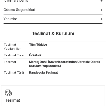
İç Mimara Danış
Ödeme Seçenekleri
Yorumlar
Teslimat & Kurulum
Teslimat
Tüm Türkiye
Yapılan İller
Teslimat Tutarı
Ücretsiz
Teslimat
Montaj Dahil (Savenis tarafından Ücretsiz Olarak
Kurulum Yapılacaktır.)
Teslimat Türü
Randevulu Teslimat
Teslimat