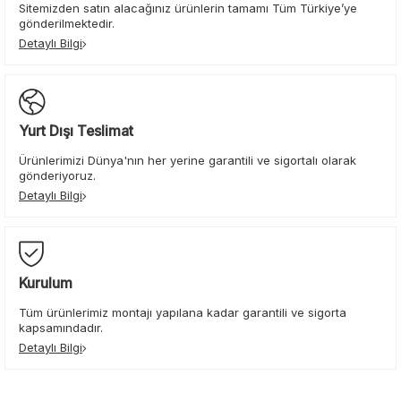
Sitemizden satın alacağınız ürünlerin tamamı Tüm Türkiye’ye
gönderilmektedir.
Detaylı Bilgi
Yurt Dışı Teslimat
Ürünlerimizi Dünya'nın her yerine garantili ve sigortalı olarak
gönderiyoruz.
Detaylı Bilgi
Kurulum
Tüm ürünlerimiz montajı yapılana kadar garantili ve sigorta
kapsamındadır.
Detaylı Bilgi