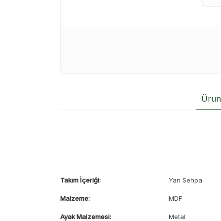
Ürün 
Takım İçeriği:
Yan Sehpa
Malzeme:
MDF
Ayak Malzemesi:
Metal