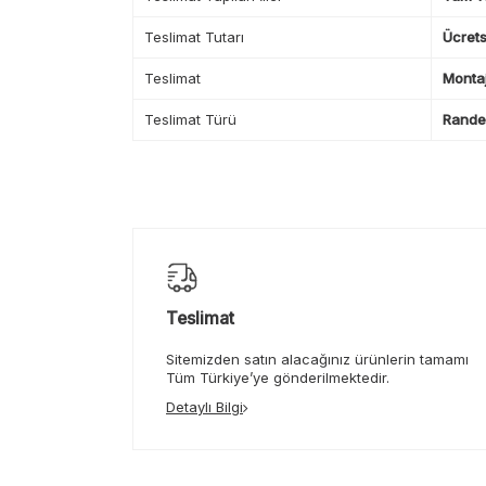
Teslimat Tutarı
Ücrets
Teslimat
Montaj
Teslimat Türü
Randev
Teslimat
Sitemizden satın alacağınız ürünlerin tamamı
Tüm Türkiye’ye gönderilmektedir.
Detaylı Bilgi