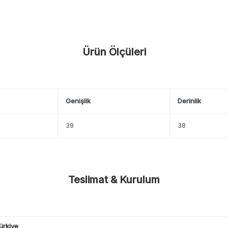
Ürün Ölçüleri
Genişlik
Derinlik
39
38
Teslimat & Kurulum
ürkiye