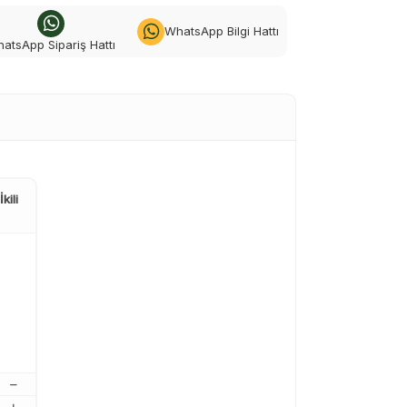
WhatsApp Bilgi Hattı
atsApp Sipariş Hattı
kili