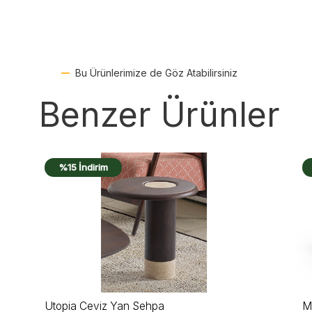
Bu Ürünlerimize de Göz Atabilirsiniz
Benzer Ürünler
%17 İndirim
Marmo Yan Sehpa
L