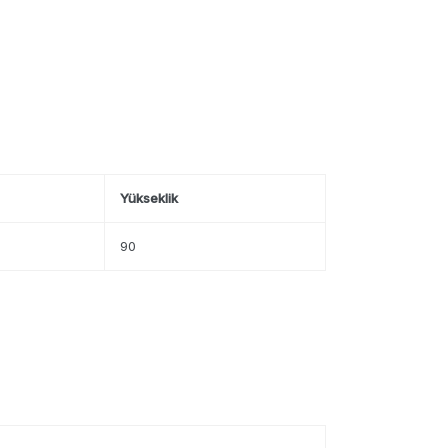
Yükseklik
90