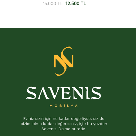
20.950
TL
17.750
TL
Eviniz sizin için ne kadar değerliyse, siz de
bizim için o kadar değerlisiniz, işte bu yüzden
Savenis. Daima burada.