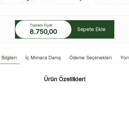
Toplam Fiyat
Sepete Ekle
8.750,00
Bilgileri
İç Mimara Danış
Ödeme Seçenekleri
Yor
Ürün Özellikleri