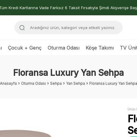
Tüm Kredi Kartlarına Vade Farksız 6 Taksit Fırsatıyla Şimdi Alışverişe Baş
ı
Çocuk + Genç
Oturma Odası
Köşe Takımı
TV Ünit
Floransa Luxury Yan Sehpa
Anasayfa
Oturma Odası
Sehpa
Yan Sehpa
Floransa Luxury Yan Sehp
Ürün 
F
S