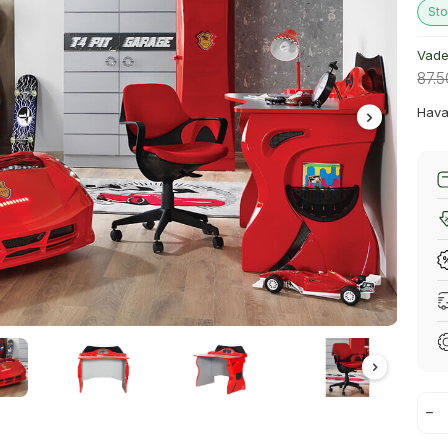
Sto
Vade 
87.
Hava