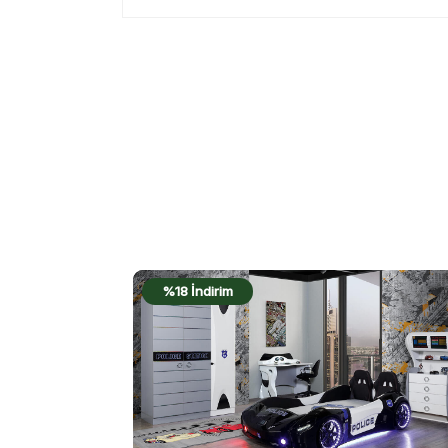
%17 İndirim