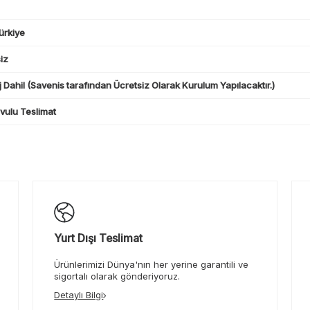
ürkiye
iz
 Dahil (Savenis tarafından Ücretsiz Olarak Kurulum Yapılacaktır.)
ulu Teslimat
Yurt Dışı Teslimat
Ürünlerimizi Dünya'nın her yerine garantili ve
sigortalı olarak gönderiyoruz.
Detaylı Bilgi