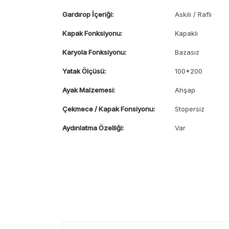
Gardırop İçeriği:
Askılı / Raflı
Kapak Fonksiyonu:
Kapaklı
Karyola Fonksiyonu:
Bazasız
Yatak Ölçüsü:
100*200
Ayak Malzemesi:
Ahşap
Çekmece / Kapak Fonsiyonu:
Stopersiz
Aydınlatma Özelliği:
Var