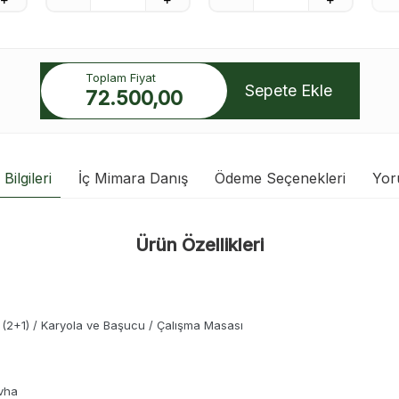
Toplam Fiyat
Sepete Ekle
72.500,00
Bilgileri
İç Mimara Danış
Ödeme Seçenekleri
Yor
Ürün Özellikleri
p (2+1) / Karyola ve Başucu / Çalışma Masası
vha