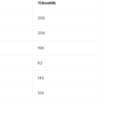
Yükseklik
206
206
196
62
145
100