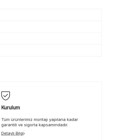
Kurulum
Tüm ürünlerimiz montajı yapılana kadar
garantili ve sigorta kapsamındadır.
Detaylı Bilgi