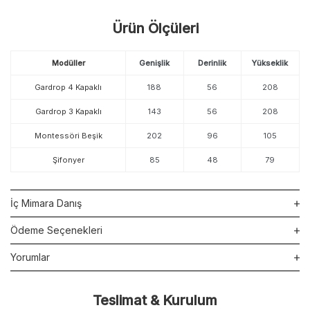
Ürün Ölçüleri
Modüller
Genişlik
Derinlik
Yükseklik
Gardrop 4 Kapaklı
188
56
208
Gardrop 3 Kapaklı
143
56
208
Montessöri Beşik
202
96
105
Şifonyer
85
48
79
İç Mimara Danış
Ödeme Seçenekleri
Yorumlar
Teslimat & Kurulum