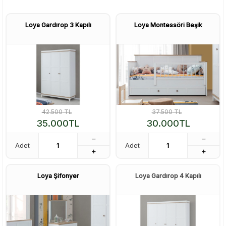
Loya Gardırop 3 Kapılı
Loya Montessöri Beşik
42.500
TL
37.500
TL
35.000
TL
30.000
TL
Adet
Adet
Loya Şifonyer
Loya Gardırop 4 Kapılı