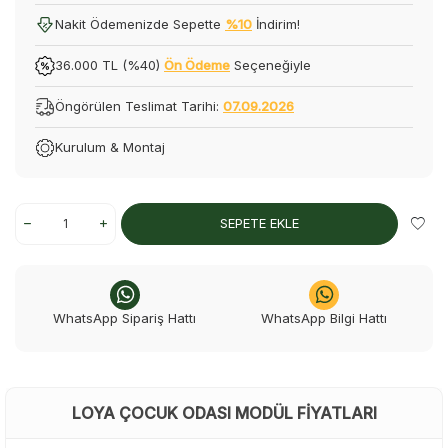
Nakit Ödemenizde Sepette
%10
İndirim!
36.000 TL (%40)
Ön Ödeme
Seçeneğiyle
Öngörülen Teslimat Tarihi:
07.09.2026
Kurulum & Montaj
SEPETE EKLE
WhatsApp Sipariş Hattı
WhatsApp Bilgi Hattı
LOYA ÇOCUK ODASI MODÜL FIYATLARI