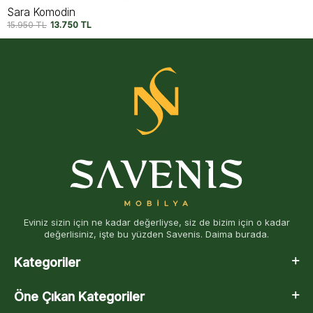
Sara Komodin
15.950
TL
13.750
TL
Eviniz sizin için ne kadar değerliyse, siz de bizim için o kadar
değerlisiniz, işte bu yüzden Savenis. Daima burada.
Kategoriler
Öne Çıkan Kategoriler