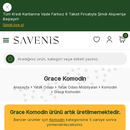
Tüm Kredi Kartlarına Vade Farksız 6 Taksit Fırsatıyla Şimdi Alışverişe
Başlayın!
Şimdi üye ol
0
Grace Komodin
Anasayfa
Yatak Odası
Yatak Odası Mobilyaları
Komodin
Grace Komodin
Grace Komodin ürünü artık üretilmemektedir.
Benzer ürünler için
Komodin
kategorisine
5
saniye sonra
yönlendirileceksiniz.