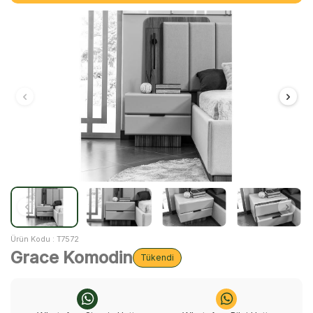
Ürün Kodu :
T7572
Grace Komodin
Tükendi