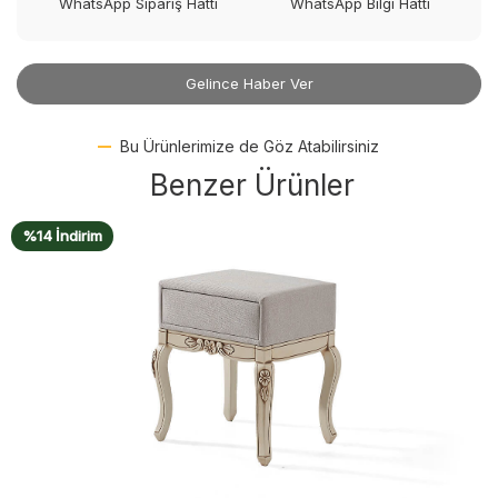
WhatsApp Sipariş Hattı
WhatsApp Bilgi Hattı
Gelince Haber Ver
Bu Ürünlerimize de Göz Atabilirsiniz
Benzer Ürünler
%14 İndirim