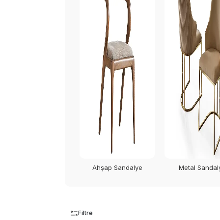
Ahşap Sandalye
Metal Sandal
Filtre