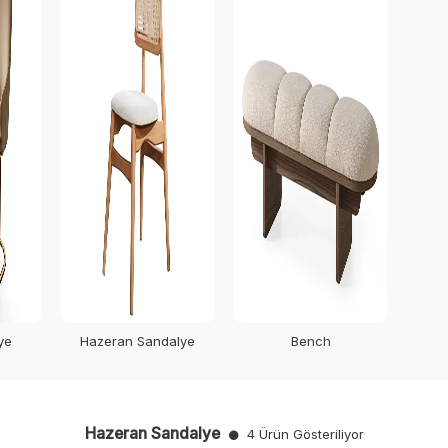
ye
Hazeran Sandalye
Bench
Hazeran Sandalye
4 Ürün Gösteriliyor