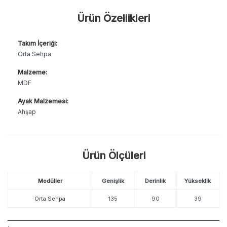
Ürün Özellikleri
Takım İçeriği:
Orta Sehpa
Malzeme:
MDF
Ayak Malzemesi:
Ahşap
Ürün Ölçüleri
Modüller
Genişlik
Derinlik
Yükseklik
Orta Sehpa
135
90
39