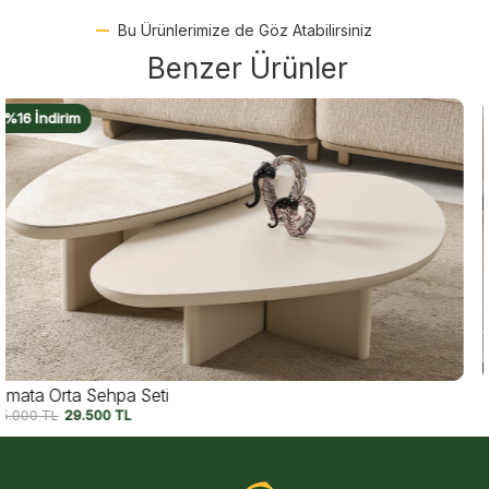
Bu Ürünlerimize de Göz Atabilirsiniz
Benzer Ürünler
%20 İndirim
Lunar Orta Sehpa
24.490
TL
19.500
TL