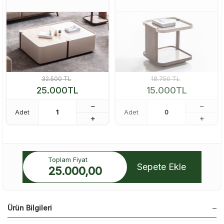
32.500
TL
18.750
TL
25.000
TL
15.000
TL
Adet
Adet
Toplam Fiyat
Sepete Ekle
25.000,00
Ürün Bilgileri