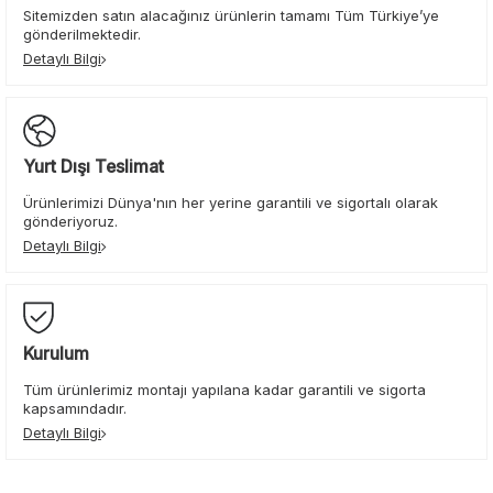
Sitemizden satın alacağınız ürünlerin tamamı Tüm Türkiye’ye
gönderilmektedir.
Detaylı Bilgi
Yurt Dışı Teslimat
Ürünlerimizi Dünya'nın her yerine garantili ve sigortalı olarak
gönderiyoruz.
Detaylı Bilgi
Kurulum
Tüm ürünlerimiz montajı yapılana kadar garantili ve sigorta
kapsamındadır.
Detaylı Bilgi