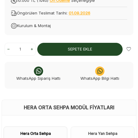
10.000 TL (%40)
Ön Ödeme
Seçeneğiyle
Öngörülen Teslimat Tarihi:
01.09.2026
Kurulum & Montaj
SEPETE EKLE
WhatsApp Sipariş Hattı
WhatsApp Bilgi Hattı
HERA ORTA SEHPA MODÜL FIYATLARI
Hera Orta Sehpa
Hera Yan Sehpa