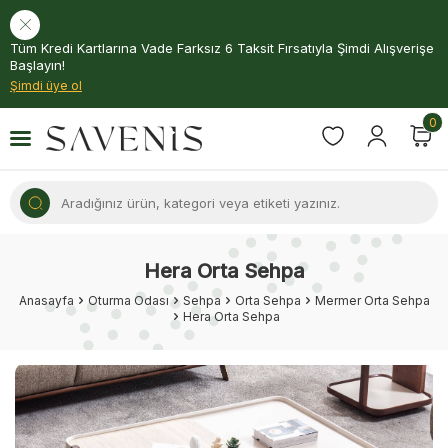
Tüm Kredi Kartlarına Vade Farksız 6 Taksit Fırsatıyla Şimdi Alışverişe
Başlayın!
Şimdi üye ol
0
Hera Orta Sehpa
Anasayfa
Oturma Odası
Sehpa
Orta Sehpa
Mermer Orta Sehpa
Hera Orta Sehpa