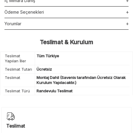
İç Mimara Danış
Ödeme Seçenekleri
Yorumlar
Teslimat & Kurulum
Teslimat
Tüm Türkiye
Yapılan İller
Teslimat Tutarı
Ücretsiz
Teslimat
Montaj Dahil (Savenis tarafından Ücretsiz Olarak
Kurulum Yapılacaktır.)
Teslimat Türü
Randevulu Teslimat
Teslimat