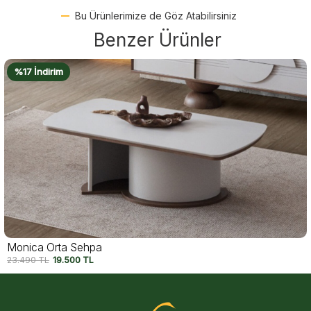
Bu Ürünlerimize de Göz Atabilirsiniz
Benzer Ürünler
%18 İndirim
Kavala Orta Sehpa
27.490
TL
22.500
TL