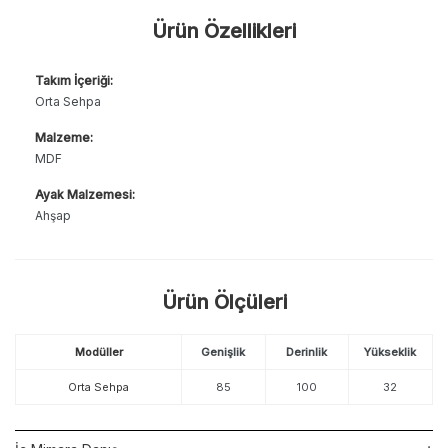
Ürün Özellikleri
Takım İçeriği:
Orta Sehpa
Malzeme:
MDF
Ayak Malzemesi:
Ahşap
Ürün Ölçüleri
Modüller
Genişlik
Derinlik
Yükseklik
Orta Sehpa
85
100
32