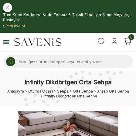
Tüm Kredi Kartlarına Vade Farksız 6 Taksit Fırsatıyla Şimdi Alışverişe
Başlayın!
Şimdi üye ol
0
Infinity Dikdörtgen Orta Sehpa
Anasayfa
Oturma Odası
Sehpa
Orta Sehpa
Ahşap Orta Sehpa
Infinity Dikdörtgen Orta Sehpa