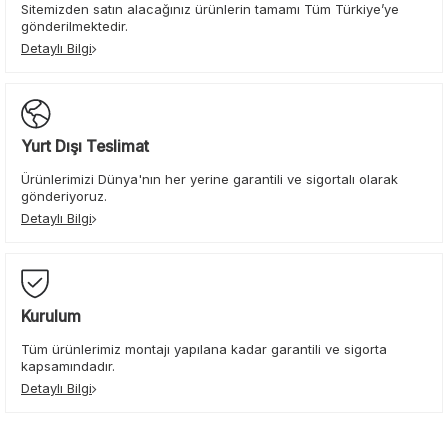
Sitemizden satın alacağınız ürünlerin tamamı Tüm Türkiye’ye
gönderilmektedir.
Detaylı Bilgi
Yurt Dışı Teslimat
Ürünlerimizi Dünya'nın her yerine garantili ve sigortalı olarak
gönderiyoruz.
Detaylı Bilgi
Kurulum
Tüm ürünlerimiz montajı yapılana kadar garantili ve sigorta
kapsamındadır.
Detaylı Bilgi