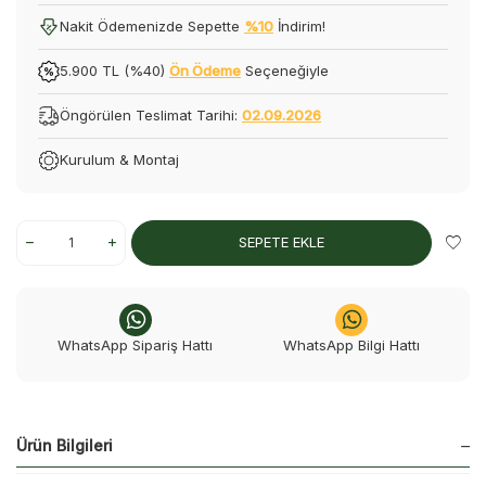
Nakit Ödemenizde Sepette
%10
İndirim!
5.900 TL (%40)
Ön Ödeme
Seçeneğiyle
Öngörülen Teslimat Tarihi:
02.09.2026
Kurulum & Montaj
SEPETE EKLE
WhatsApp Sipariş Hattı
WhatsApp Bilgi Hattı
Ürün Bilgileri