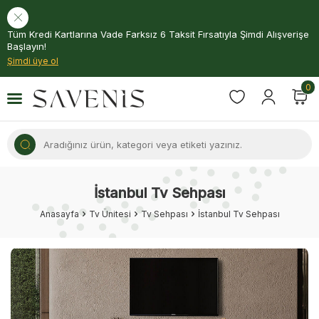
Tüm Kredi Kartlarına Vade Farksız 6 Taksit Fırsatıyla Şimdi Alışverişe
Başlayın!
Şimdi üye ol
0
İstanbul Tv Sehpası
Anasayfa
Tv Ünitesi
Tv Sehpası
İstanbul Tv Sehpası