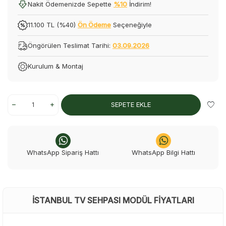
Nakit Ödemenizde Sepette
%10
İndirim!
11.100 TL (%40)
Ön Ödeme
Seçeneğiyle
Öngörülen Teslimat Tarihi:
03.09.2026
Kurulum & Montaj
SEPETE EKLE
WhatsApp Sipariş Hattı
WhatsApp Bilgi Hattı
İSTANBUL TV SEHPASI MODÜL FIYATLARI