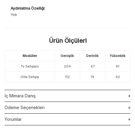
Aydınlatma Özelliği:
Yok
Ürün Ölçüleri
Modüller
Genişlik
Derinlik
Yükseklik
Tv Sehpası
204
47
61
Orta Sehpa
112
74
42
İç Mimara Danış
Ödeme Seçenekleri
Yorumlar