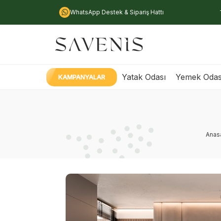
WhatsApp Destek & Sipariş Hattı
Yatak Odası
Yemek Odas
KAMPANYALAR
Anas