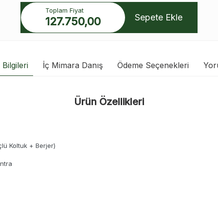
Toplam Fiyat
Sepete Ekle
127.750,00
Bilgileri
İç Mimara Danış
Ödeme Seçenekleri
Yor
Ürün Özellikleri
lü Koltuk + Berjer)
ntra