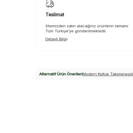
Teslimat
Sitemizden satın alacağınız ürünlerin tamamı
Tüm Türkiye’ye gönderilmektedir.
Detaylı Bilgi
Alternatif Ürün Önerileri
Modern Koltuk Takımı
inegöl