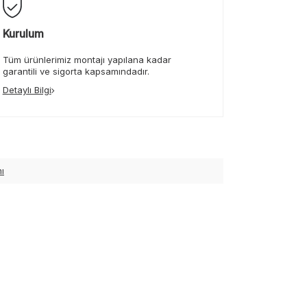
Kurulum
Tüm ürünlerimiz montajı yapılana kadar
garantili ve sigorta kapsamındadır.
Detaylı Bilgi
ı