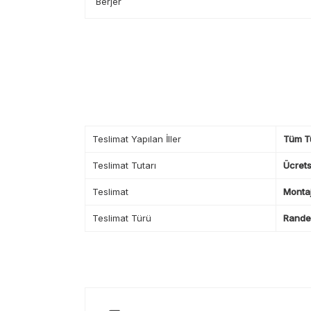
Berjer
Teslimat Yapılan İller
Tüm T
Teslimat Tutarı
Ücrets
Teslimat
Montaj
Teslimat Türü
Randev