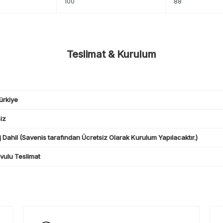
100
88
Teslimat & Kurulum
ürkiye
iz
 Dahil (Savenis tarafından Ücretsiz Olarak Kurulum Yapılacaktır.)
ulu Teslimat