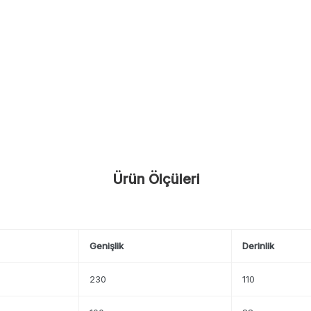
Ürün Ölçüleri
Genişlik
Derinlik
230
110