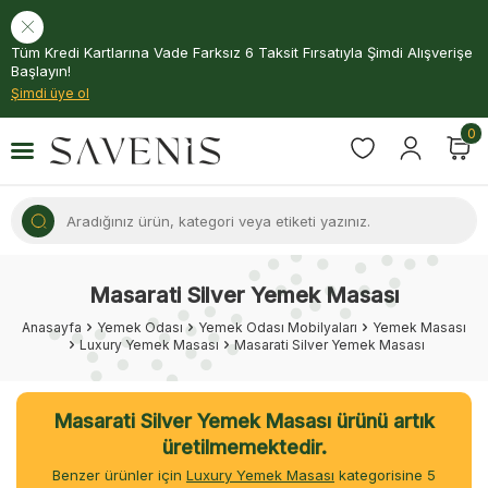
Tüm Kredi Kartlarına Vade Farksız 6 Taksit Fırsatıyla Şimdi Alışverişe
Başlayın!
Şimdi üye ol
0
Masarati Silver Yemek Masası
Anasayfa
Yemek Odası
Yemek Odası Mobilyaları
Yemek Masası
Luxury Yemek Masası
Masarati Silver Yemek Masası
Masarati Silver Yemek Masası ürünü artık
üretilmemektedir.
Benzer ürünler için
Luxury Yemek Masası
kategorisine
4