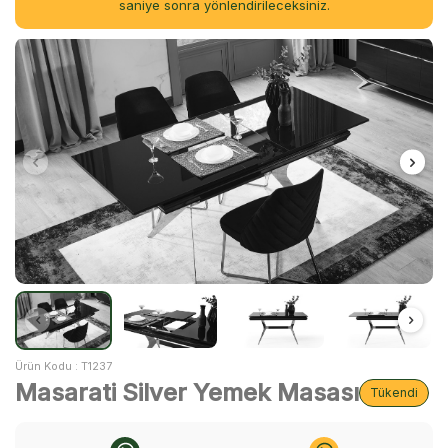
saniye sonra yönlendirileceksiniz.
Ürün Kodu :
T1237
Masarati Silver Yemek Masası
Tükendi