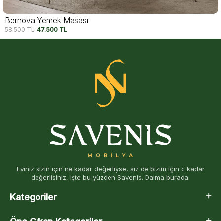
Rixos Yemek Masası
57.500
TL
45.000
TL
Eviniz sizin için ne kadar değerliyse, siz de bizim için o kadar
değerlisiniz, işte bu yüzden Savenis. Daima burada.
Kategoriler