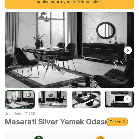
saniye sonra yönlendirileceksiniz.
Ürün Kodu :
T1235
Masarati Silver Yemek Odası
Tükendi