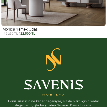
Monica Yemek Odası
149.250
TL
122.500
TL
Eviniz sizin için ne kadar değerliyse, siz de bizim için o kadar
değerlisiniz, işte bu yüzden Savenis. Daima burada.