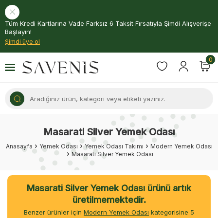
Tüm Kredi Kartlarına Vade Farksız 6 Taksit Fırsatıyla Şimdi Alışverişe
Başlayın!
Şimdi üye ol
0
Masarati Silver Yemek Odası
Anasayfa
Yemek Odası
Yemek Odası Takımı
Modern Yemek Odası
Masarati Silver Yemek Odası
Masarati Silver Yemek Odası ürünü artık
üretilmemektedir.
Benzer ürünler için
Modern Yemek Odası
kategorisine
5