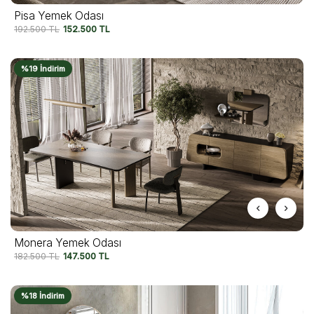
Pisa Yemek Odası
192.500
TL
152.500
TL
%19 İndirim
Monera Yemek Odası
182.500
TL
147.500
TL
%18 İndirim