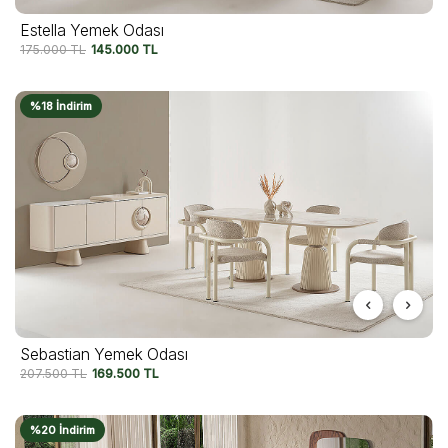
Estella Yemek Odası
175.000
TL
145.000
TL
%18 İndirim
Sebastian Yemek Odası
207.500
TL
169.500
TL
%20 İndirim