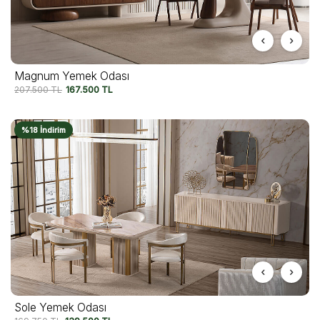
Magnum Yemek Odası
207.500
TL
167.500
TL
%18 İndirim
Sole Yemek Odası