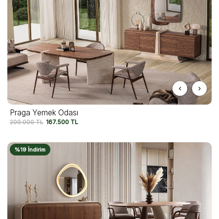
Praga Yemek Odası
209.000
TL
167.500
TL
%19 İndirim