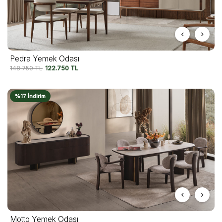
Pedra Yemek Odası
148.750
TL
122.750
TL
%17 İndirim
Motto Yemek Odası