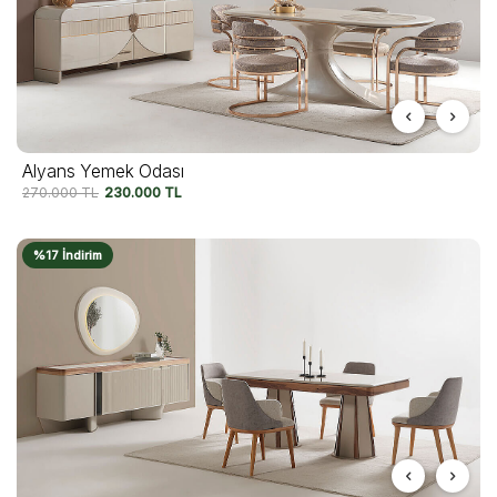
Alyans Yemek Odası
270.000
TL
230.000
TL
%17 İndirim