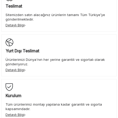
Teslimat
Sitemizden satın alacağınız ürünlerin tamamı Tüm Türkiye’ye
gönderilmektedir.
Detaylı Bilgi
Yurt Dışı Teslimat
Ürünlerimizi Dünya'nın her yerine garantili ve sigortalı olarak
gönderiyoruz.
Detaylı Bilgi
Kurulum
Tüm ürünlerimiz montajı yapılana kadar garantili ve sigorta
kapsamındadır.
Detaylı Bilgi