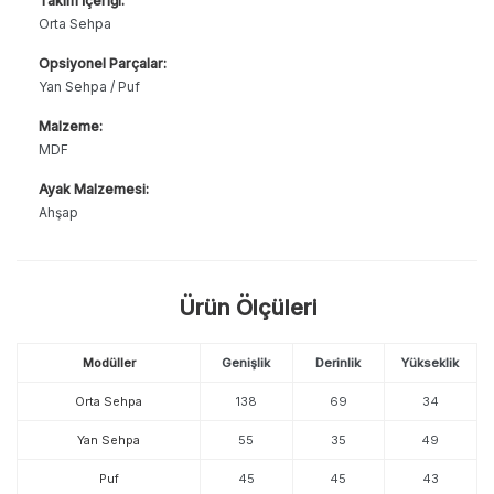
Takım İçeriği:
Orta Sehpa
Opsiyonel Parçalar:
Yan Sehpa / Puf
Malzeme:
MDF
Ayak Malzemesi:
Ahşap
Ürün Ölçüleri
Modüller
Genişlik
Derinlik
Yükseklik
Orta Sehpa
138
69
34
Yan Sehpa
55
35
49
Puf
45
45
43