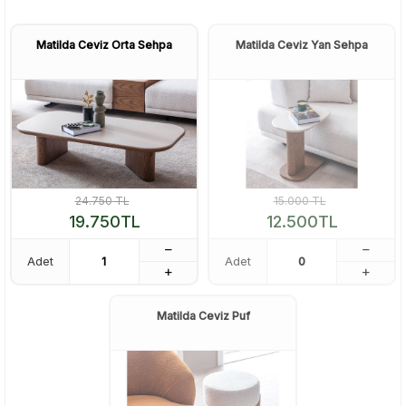
Matilda Ceviz Orta Sehpa
Matilda Ceviz Yan Sehpa
24.750
TL
15.000
TL
19.750
TL
12.500
TL
Adet
Adet
Matilda Ceviz Puf