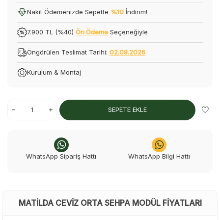
Nakit Ödemenizde Sepette
%10
İndirim!
7.900 TL (%40)
Ön Ödeme
Seçeneğiyle
Öngörülen Teslimat Tarihi:
02.09.2026
Kurulum & Montaj
SEPETE EKLE
WhatsApp Sipariş Hattı
WhatsApp Bilgi Hattı
MATILDA CEVIZ ORTA SEHPA MODÜL FIYATLARI