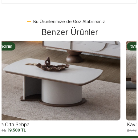
Bu Ürünlerimize de Göz Atabilirsiniz
Benzer Ürünler
%18 İndirim
Kavala Orta Sehpa
27.490
TL
22.500
TL