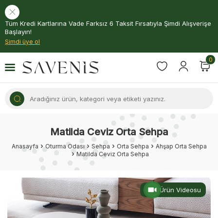
Tüm Kredi Kartlarına Vade Farksız 6 Taksit Fırsatıyla Şimdi Alışverişe
Başlayın!
Şimdi üye ol
0
Matilda Ceviz Orta Sehpa
Anasayfa
Oturma Odası
Sehpa
Orta Sehpa
Ahşap Orta Sehpa
Matilda Ceviz Orta Sehpa
Ürün Videosu