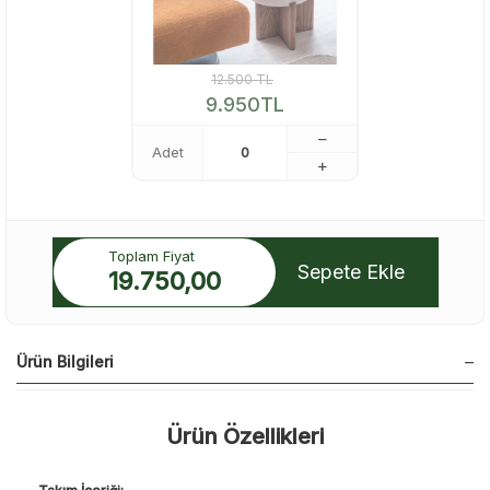
12.500
TL
9.950
TL
Adet
Toplam Fiyat
Sepete Ekle
19.750,00
Ürün Bilgileri
Ürün Özellikleri