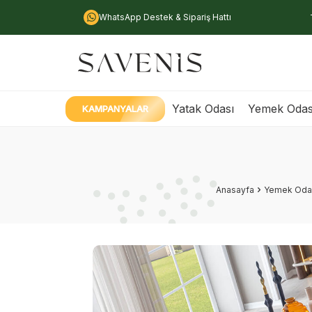
WhatsApp Destek & Sipariş Hattı
Yatak Odası
Yemek Odas
KAMPANYALAR
Anasayfa
Yemek Oda