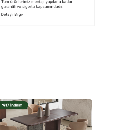
Tüm ürünlerimiz montajı yapılana kadar
garantili ve sigorta kapsamındadır.
Detaylı Bilgi
%17 İndirim
%20 İndiri