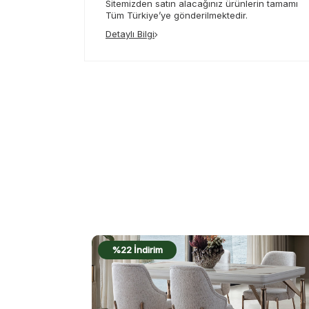
Sitemizden satın alacağınız ürünlerin tamamı
Tüm Türkiye’ye gönderilmektedir.
Detaylı Bilgi
%22 İndirim