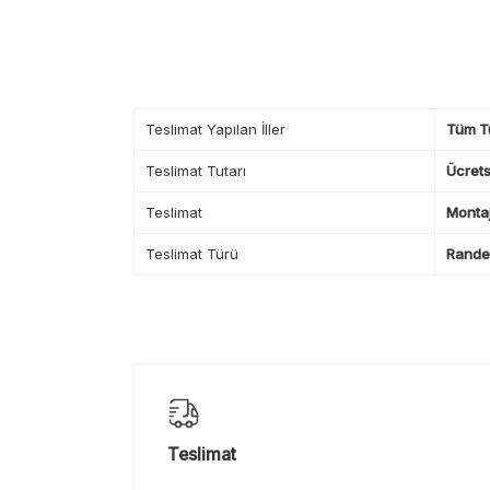
Teslimat Yapılan İller
Tüm T
Teslimat Tutarı
Ücrets
Teslimat
Montaj
Teslimat Türü
Randev
Teslimat