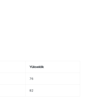
Yükseklik
76
82