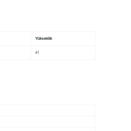
Yükseklik
41