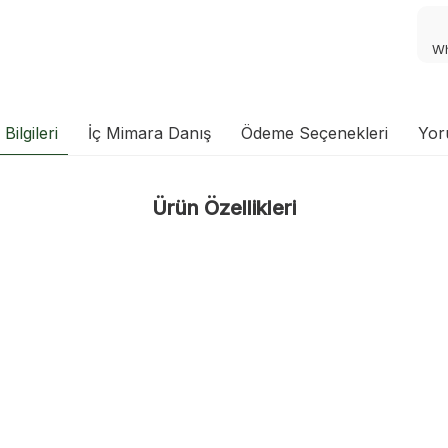
Wh
Bilgileri
İç Mimara Danış
Ödeme Seçenekleri
Yor
Ürün Özellikleri