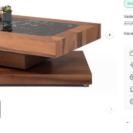
Sto
Vade 
37.
Hava