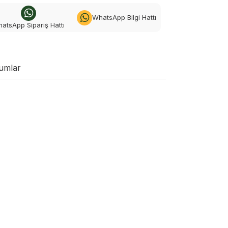
WhatsApp Bilgi Hattı
atsApp Sipariş Hattı
umlar