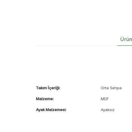
Ürün 
Takım İçeriği:
Orta Sehpa
Malzeme:
MDF
Ayak Malzemesi:
Ayaksız