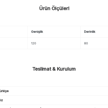
Ürün Ölçüleri
Genişlik
Derinlik
120
80
Teslimat & Kurulum
ürkiye
iz