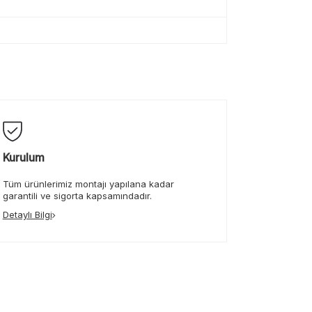
Kurulum
Tüm ürünlerimiz montajı yapılana kadar
garantili ve sigorta kapsamındadır.
Detaylı Bilgi