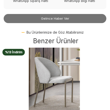
WhatsApp Sipariş Hattı
WhatsApp Bilgi Hattı
Gelince Haber Ver
Bu Ürünlerimize de Göz Atabilirsiniz
Benzer Ürünler
%13 İndirim