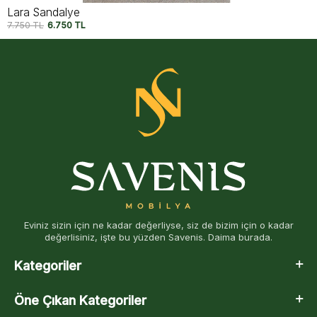
Lara Sandalye
7.750
TL
6.750
TL
Eviniz sizin için ne kadar değerliyse, siz de bizim için o kadar
değerlisiniz, işte bu yüzden Savenis. Daima burada.
Kategoriler
Öne Çıkan Kategoriler