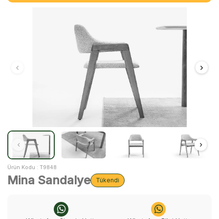
Ürün Kodu :
T9848
Mina Sandalye
Tükendi