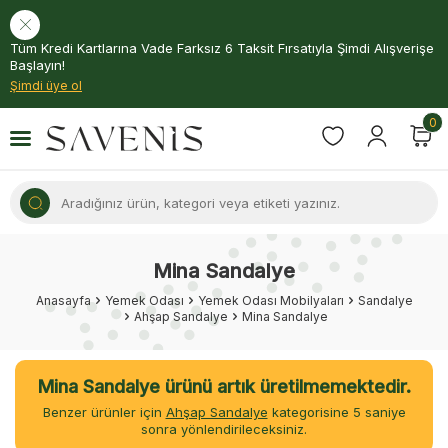
Tüm Kredi Kartlarına Vade Farksız 6 Taksit Fırsatıyla Şimdi Alışverişe
Başlayın!
Şimdi üye ol
0
Mina Sandalye
Anasayfa
Yemek Odası
Yemek Odası Mobilyaları
Sandalye
Ahşap Sandalye
Mina Sandalye
Mina Sandalye ürünü artık üretilmemektedir.
Benzer ürünler için
Ahşap Sandalye
kategorisine
5
saniye
sonra yönlendirileceksiniz.