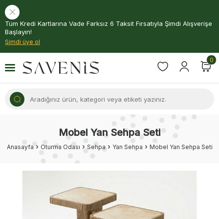
Tüm Kredi Kartlarına Vade Farksız 6 Taksit Fırsatıyla Şimdi Alışverişe
Başlayın!
Şimdi üye ol
0
Mobel Yan Sehpa Seti
Anasayfa
Oturma Odası
Sehpa
Yan Sehpa
Mobel Yan Sehpa Seti