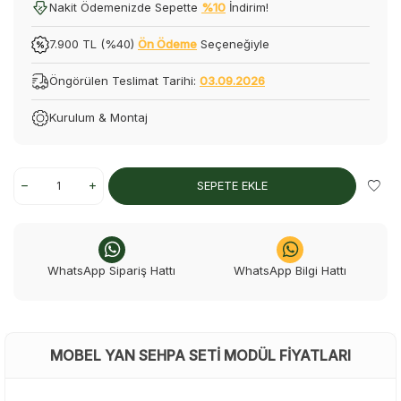
Nakit Ödemenizde Sepette
%10
İndirim!
7.900 TL (%40)
Ön Ödeme
Seçeneğiyle
Öngörülen Teslimat Tarihi:
03.09.2026
Kurulum & Montaj
SEPETE EKLE
WhatsApp Sipariş Hattı
WhatsApp Bilgi Hattı
MOBEL YAN SEHPA SETI MODÜL FIYATLARI