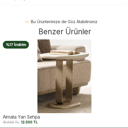
Bu Ürünlerimize de Göz Atabilirsiniz
Benzer Ürünler
%15 İndirim
Utopia Ceviz Yan Sehpa
20.950
TL
17.750
TL