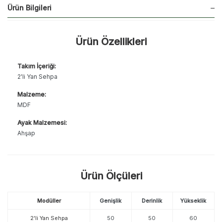
Ürün Bilgileri
Ürün Özellikleri
Takım İçeriği:
2'li Yan Sehpa
Malzeme:
MDF
Ayak Malzemesi:
Ahşap
Ürün Ölçüleri
Modüller
Genişlik
Derinlik
Yükseklik
2'li Yan Sehpa
50
50
60