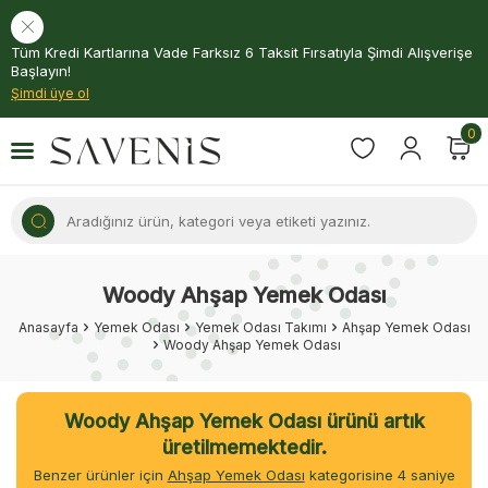
Tüm Kredi Kartlarına Vade Farksız 6 Taksit Fırsatıyla Şimdi Alışverişe
Başlayın!
Şimdi üye ol
0
Woody Ahşap Yemek Odası
Anasayfa
Yemek Odası
Yemek Odası Takımı
Ahşap Yemek Odası
Woody Ahşap Yemek Odası
Woody Ahşap Yemek Odası ürünü artık
üretilmemektedir.
Benzer ürünler için
Ahşap Yemek Odası
kategorisine
4
saniye