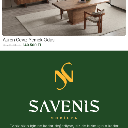
Auren Ceviz Yemek Odası
182.500
TL
149.500
TL
Eviniz sizin için ne kadar değerliyse, siz de bizim için o kadar