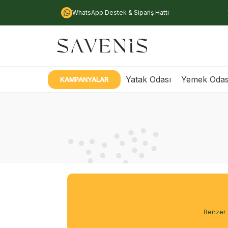
WhatsApp Destek & Sipariş Hattı
Yatak Odası
Yemek Odas
KAMPANYALAR
Benzer 