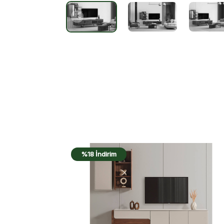
%17 İndirim