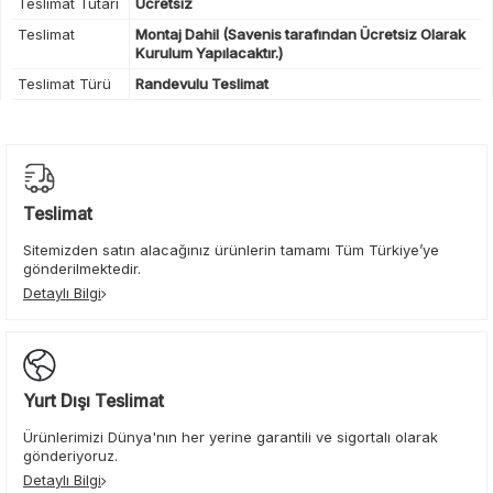
Teslimat Tutarı
Ücretsiz
Teslimat
Montaj Dahil (Savenis tarafından Ücretsiz Olarak
Kurulum Yapılacaktır.)
Teslimat Türü
Randevulu Teslimat
Teslimat
Sitemizden satın alacağınız ürünlerin tamamı Tüm Türkiye’ye
gönderilmektedir.
Detaylı Bilgi
Yurt Dışı Teslimat
Ürünlerimizi Dünya'nın her yerine garantili ve sigortalı olarak
gönderiyoruz.
Detaylı Bilgi