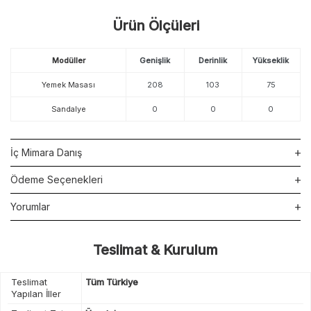
Ürün Ölçüleri
Modüller
Genişlik
Derinlik
Yükseklik
Yemek Masası
208
103
75
Sandalye
0
0
0
İç Mimara Danış
Ödeme Seçenekleri
Yorumlar
Teslimat & Kurulum
Teslimat
Tüm Türkiye
Yapılan İller