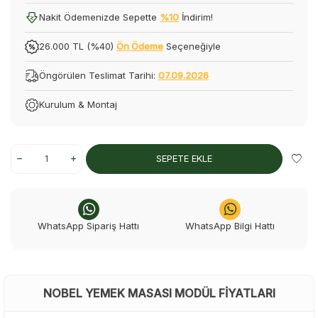
Nakit Ödemenizde Sepette
%10
İndirim!
26.000 TL (%40)
Ön Ödeme
Seçeneğiyle
Öngörülen Teslimat Tarihi:
07.09.2026
Kurulum & Montaj
SEPETE EKLE
WhatsApp Sipariş Hattı
WhatsApp Bilgi Hattı
NOBEL YEMEK MASASI MODÜL FIYATLARI