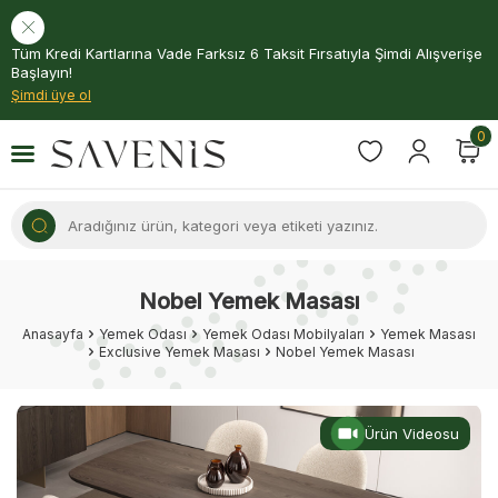
Tüm Kredi Kartlarına Vade Farksız 6 Taksit Fırsatıyla Şimdi Alışverişe
Başlayın!
Şimdi üye ol
0
Nobel Yemek Masası
Anasayfa
Yemek Odası
Yemek Odası Mobilyaları
Yemek Masası
Exclusive Yemek Masası
Nobel Yemek Masası
Ürün Videosu