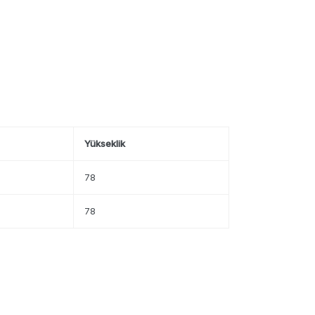
Yükseklik
78
78