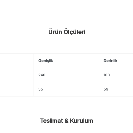
Ürün Ölçüleri
Genişlik
Derinlik
240
103
55
59
Teslimat & Kurulum