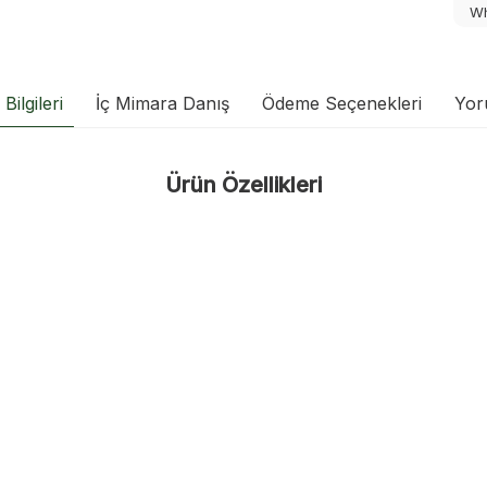
Wh
Bilgileri
İç Mimara Danış
Ödeme Seçenekleri
Yor
Ürün Özellikleri