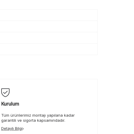
Kurulum
Tüm ürünlerimiz montajı yapılana kadar
garantili ve sigorta kapsamındadır.
Detaylı Bilgi