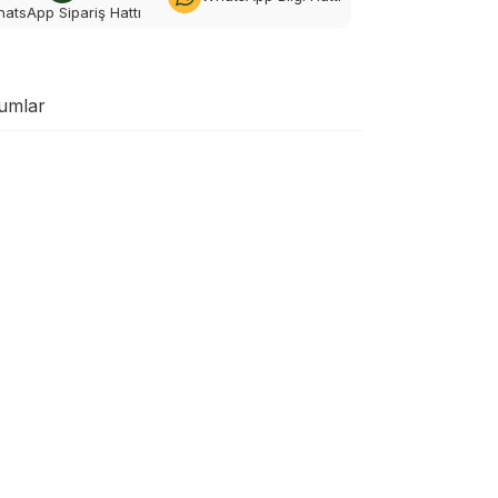
atsApp Sipariş Hattı
umlar