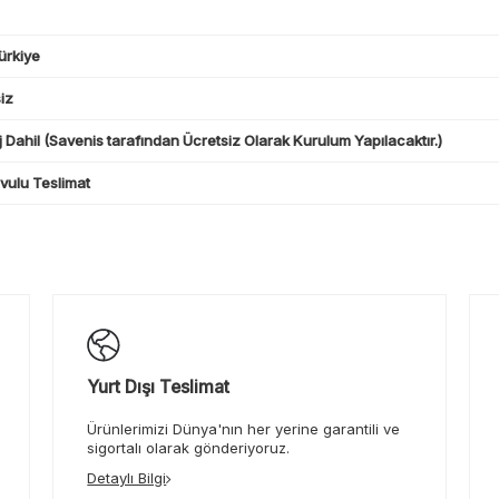
ürkiye
iz
 Dahil (Savenis tarafından Ücretsiz Olarak Kurulum Yapılacaktır.)
ulu Teslimat
Yurt Dışı Teslimat
Ürünlerimizi Dünya'nın her yerine garantili ve
sigortalı olarak gönderiyoruz.
Detaylı Bilgi