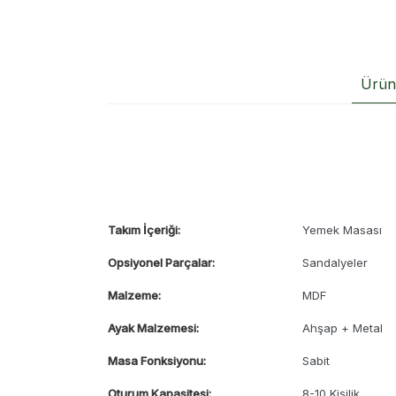
Ürün 
Takım İçeriği:
Yemek Masası
Opsiyonel Parçalar:
Sandalyeler
Malzeme:
MDF
Ayak Malzemesi:
Ahşap + Metal
Masa Fonksiyonu:
Sabit
Oturum Kapasitesi:
8-10 Kişilik