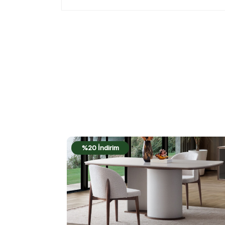
%22 İndirim