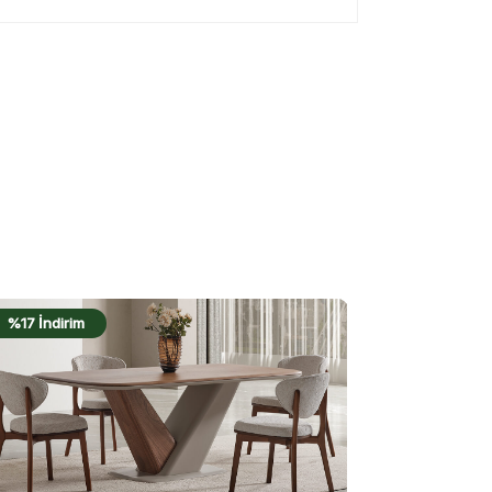
%19 İndirim
%17 İndirim