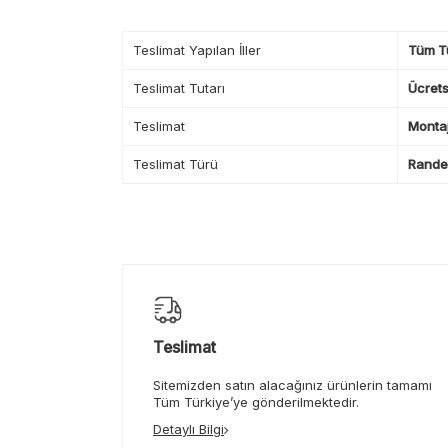
Teslimat Yapılan İller
Tüm T
Teslimat Tutarı
Ücrets
Teslimat
Montaj
Teslimat Türü
Randev
Teslimat
Sitemizden satın alacağınız ürünlerin tamamı
Tüm Türkiye’ye gönderilmektedir.
Detaylı Bilgi