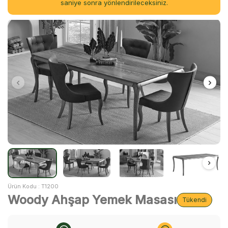
saniye sonra yönlendirileceksiniz.
Ürün Kodu :
T1200
Woody Ahşap Yemek Masası
Tükendi