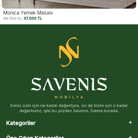
Monica Yemek Masası
46.750
TL
37.500
TL
Eviniz sizin için ne kadar değerliyse, siz de bizim için o kadar
değerlisiniz, işte bu yüzden Savenis. Daima burada.
Kategoriler