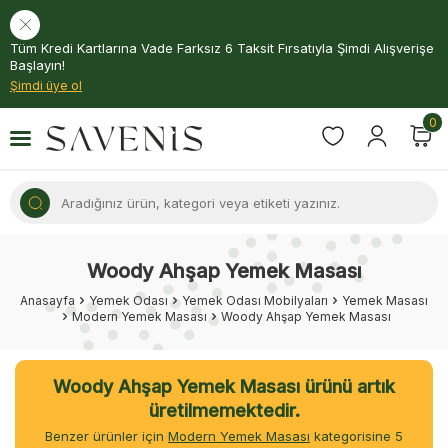
Tüm Kredi Kartlarına Vade Farksız 6 Taksit Fırsatıyla Şimdi Alışverişe
Başlayın!
Şimdi üye ol
0
Woody Ahşap Yemek Masası
Anasayfa
Yemek Odası
Yemek Odası Mobilyaları
Yemek Masası
Modern Yemek Masası
Woody Ahşap Yemek Masası
Woody Ahşap Yemek Masası ürünü artık
üretilmemektedir.
Benzer ürünler için
Modern Yemek Masası
kategorisine
5