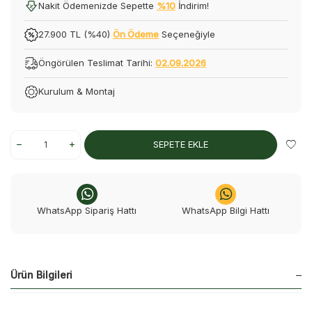
Nakit Ödemenizde Sepette
%10
İndirim!
27.900 TL (%40)
Ön Ödeme
Seçeneğiyle
Öngörülen Teslimat Tarihi:
02.09.2026
Kurulum & Montaj
SEPETE EKLE
WhatsApp Sipariş Hattı
WhatsApp Bilgi Hattı
Ürün Bilgileri