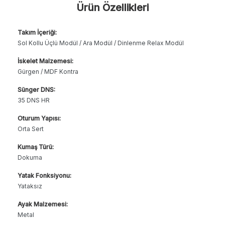
Ürün Özellikleri
Takım İçeriği:
Sol Kollu Üçlü Modül / Ara Modül / Dinlenme Relax Modül
İskelet Malzemesi:
Gürgen / MDF Kontra
Sünger DNS:
35 DNS HR
Oturum Yapısı:
Orta Sert
Kumaş Türü:
Dokuma
Yatak Fonksiyonu:
Yataksız
Ayak Malzemesi:
Metal