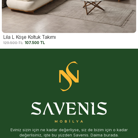
Togo L Köşe Takımı
197.500
TL
157.500
TL
Eviniz sizin için ne kadar değerliyse, siz de bizim için o kadar
değerlisiniz, işte bu yüzden Savenis. Daima burada.