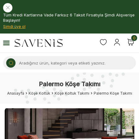
Tüm Kredi Kartlarına Vade Farksız 6 Taksit Fırsatıyla Şimdi Alışverişe
Başlayın!
Şimdi üye ol
0
Palermo Köşe Takımı
Anasayfa
Köşe Koltuk
Köşe Koltuk Takımı
Palermo Köşe Takımı