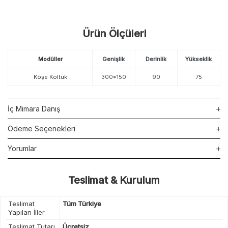
Ürün Ölçüleri
Modüller
Genişlik
Derinlik
Yükseklik
Köşe Koltuk
300*150
90
75
İç Mimara Danış
Ödeme Seçenekleri
Yorumlar
Teslimat & Kurulum
Teslimat
Tüm Türkiye
Yapılan İller
Teslimat Tutarı
Ücretsiz