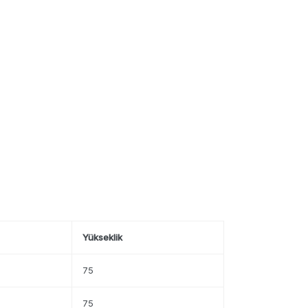
Yükseklik
75
75