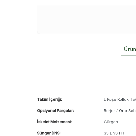
Ürün 
Takım İçeriği:
L Köşe Koltuk Ta
Opsiyonel Parçalar:
Berjer / Orta Seh
İskelet Malzemesi:
Gürgen
Sünger DNS:
35 DNS HR