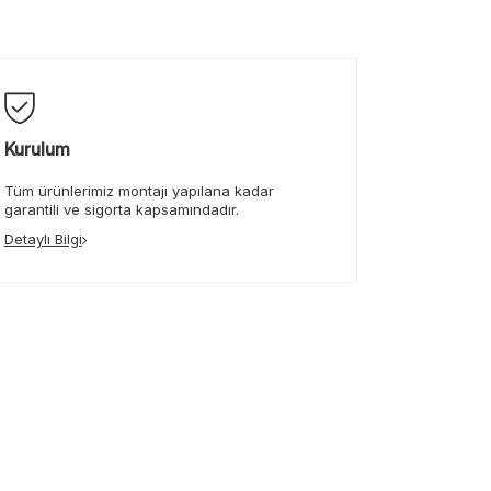
Kurulum
Tüm ürünlerimiz montajı yapılana kadar
garantili ve sigorta kapsamındadır.
Detaylı Bilgi