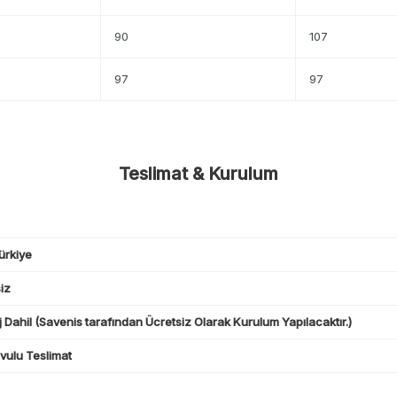
90
107
97
97
Teslimat & Kurulum
ürkiye
iz
 Dahil (Savenis tarafından Ücretsiz Olarak Kurulum Yapılacaktır.)
ulu Teslimat