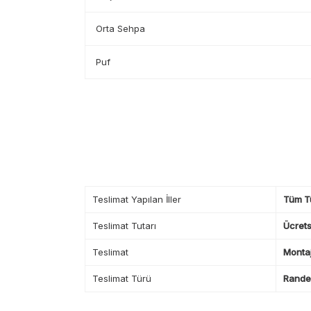
Orta Sehpa
Puf
Teslimat Yapılan İller
Tüm T
Teslimat Tutarı
Ücrets
Teslimat
Montaj
Teslimat Türü
Randev