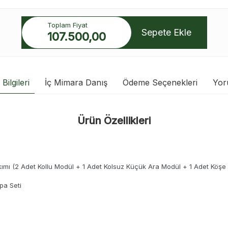
Toplam Fiyat
Sepete Ekle
107.500,00
Bilgileri
İç Mimara Danış
Ödeme Seçenekleri
Yor
Ürün Özellikleri
kımı (2 Adet Kollu Modül + 1 Adet Kolsuz Küçük Ara Modül + 1 Adet Köşe
pa Seti