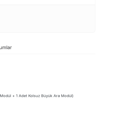
umlar
 Modül + 1 Adet Kolsuz Büyük Ara Modül)