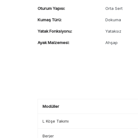
Oturum Yapısı:
Orta Sert
Kumaş Türü:
Dokuma
Yatak Fonksiyonu:
Yataksız
Ayak Malzemesi:
Ahşap
Modüller
L Köşe Takımı
Berjer