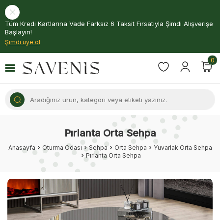
Tüm Kredi Kartlarına Vade Farksız 6 Taksit Fırsatıyla Şimdi Alışverişe
Başlayın!
Şimdi üye ol
0
Pırlanta Orta Sehpa
Anasayfa
Oturma Odası
Sehpa
Orta Sehpa
Yuvarlak Orta Sehpa
Pırlanta Orta Sehpa