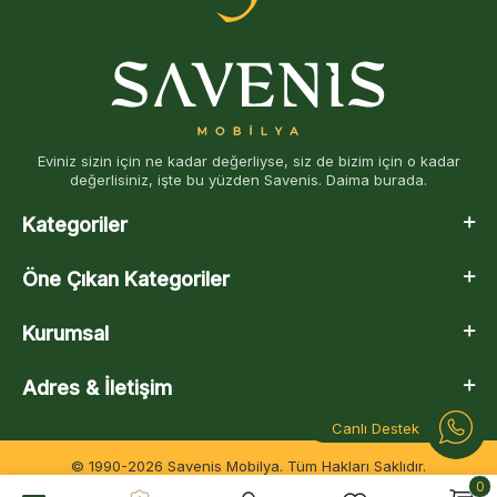
Eviniz sizin için ne kadar değerliyse, siz de bizim için o kadar
değerlisiniz, işte bu yüzden Savenis. Daima burada.
Kategoriler
Öne Çıkan Kategoriler
Kurumsal
Adres & İletişim
Canlı Destek
© 1990-2026 Savenis Mobilya. Tüm Hakları Saklıdır.
0