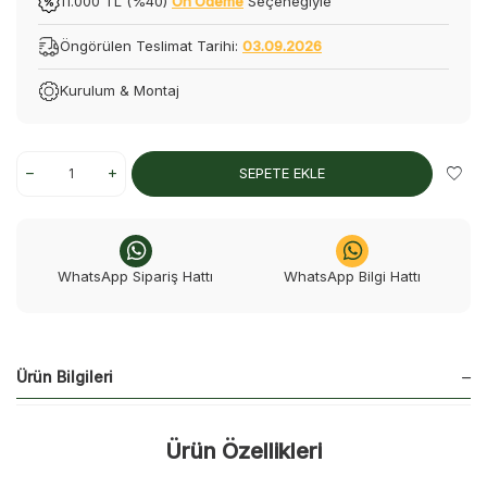
11.000 TL (%40)
Ön Ödeme
Seçeneğiyle
Öngörülen Teslimat Tarihi:
03.09.2026
Kurulum & Montaj
SEPETE EKLE
WhatsApp Sipariş Hattı
WhatsApp Bilgi Hattı
Ürün Bilgileri
Ürün Özellikleri