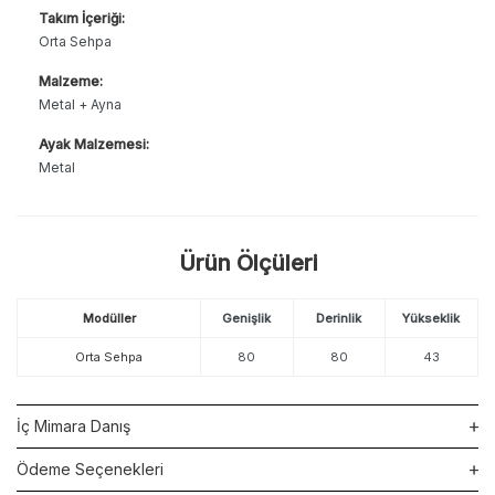
Takım İçeriği:
Orta Sehpa
Malzeme:
Metal + Ayna
Ayak Malzemesi:
Metal
Ürün Ölçüleri
Modüller
Genişlik
Derinlik
Yükseklik
Orta Sehpa
80
80
43
İç Mimara Danış
Ödeme Seçenekleri