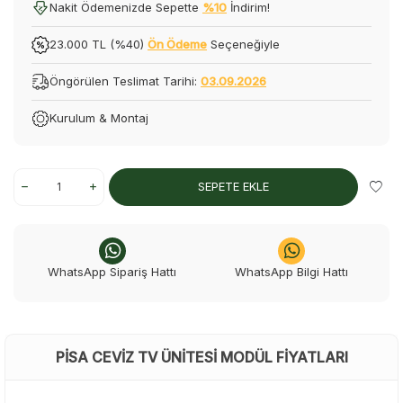
Nakit Ödemenizde Sepette
%10
İndirim!
23.000 TL (%40)
Ön Ödeme
Seçeneğiyle
Öngörülen Teslimat Tarihi:
03.09.2026
Kurulum & Montaj
SEPETE EKLE
WhatsApp Sipariş Hattı
WhatsApp Bilgi Hattı
PISA CEVIZ TV ÜNITESI MODÜL FIYATLARI