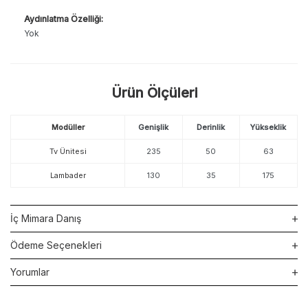
Aydınlatma Özelliği:
Yok
Ürün Ölçüleri
Modüller
Genişlik
Derinlik
Yükseklik
Tv Ünitesi
235
50
63
Lambader
130
35
175
İç Mimara Danış
Ödeme Seçenekleri
Yorumlar