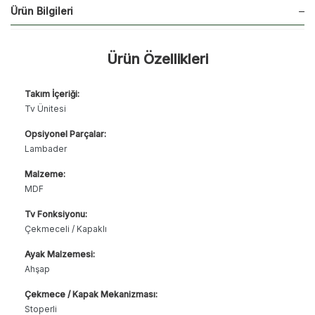
Ürün Bilgileri
Ürün Özellikleri
Takım İçeriği:
Tv Ünitesi
Opsiyonel Parçalar:
Lambader
Malzeme:
MDF
Tv Fonksiyonu:
Çekmeceli / Kapaklı
Ayak Malzemesi:
Ahşap
Çekmece / Kapak Mekanizması:
Stoperli