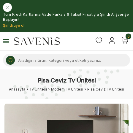
Tüm Kredi Kartlarına Vade Farksız 6 Taksit Fırsatıyla Şimdi Alışverişe
Başlayın!
Şimdi üye ol
0
Pisa Ceviz Tv Ünitesi
Anasayfa
Tv Ünitesi
Modern Tv Ünitesi
Pisa Ceviz Tv Ünitesi