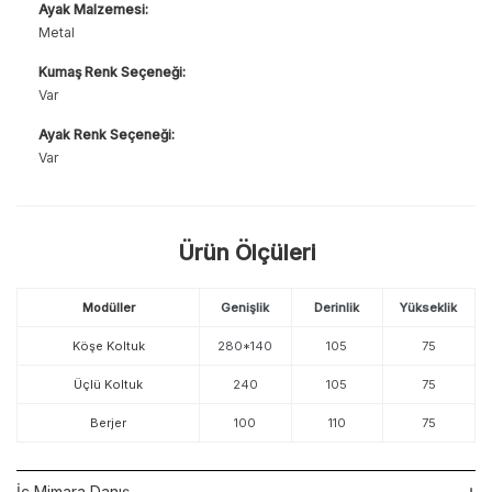
Ayak Malzemesi:
Metal
Kumaş Renk Seçeneği:
Var
Ayak Renk Seçeneği:
Var
Ürün Ölçüleri
Modüller
Genişlik
Derinlik
Yükseklik
Köşe Koltuk
280*140
105
75
Üçlü Koltuk
240
105
75
Berjer
100
110
75
İç Mimara Danış