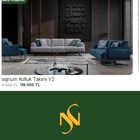
Magnum Koltuk Takımı
149.500
TL
119.500
TL