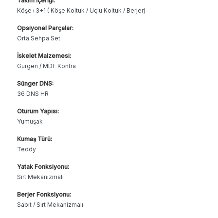
Takım İçeriği:
Köşe+3+1 ( Köşe Koltuk / Üçlü Koltuk / Berjer)
Opsiyonel Parçalar:
Orta Sehpa Set
İskelet Malzemesi:
Gürgen / MDF Kontra
Sünger DNS:
36 DNS HR
Oturum Yapısı:
Yumuşak
Kumaş Türü:
Teddy
Yatak Fonksiyonu:
Sırt Mekanizmalı
Berjer Fonksiyonu:
Sabit / Sırt Mekanizmalı