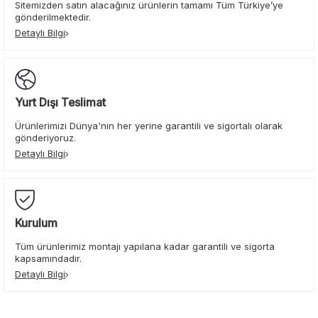
Sitemizden satın alacağınız ürünlerin tamamı Tüm Türkiye’ye
gönderilmektedir.
Detaylı Bilgi
Yurt Dışı Teslimat
Ürünlerimizi Dünya'nın her yerine garantili ve sigortalı olarak
gönderiyoruz.
Detaylı Bilgi
Kurulum
Tüm ürünlerimiz montajı yapılana kadar garantili ve sigorta
kapsamındadır.
Detaylı Bilgi