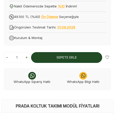
Nakit Ödemenizde Sepette
%10
İndirim!
49.100 TL (%40)
Ön Ödeme
Seçeneğiyle
Öngörülen Teslimat Tarihi:
01.09.2026
Kurulum & Montaj
SEPETE EKLE
WhatsApp Sipariş Hattı
WhatsApp Bilgi Hattı
PRADA KOLTUK TAKIMI MODÜL FIYATLARI