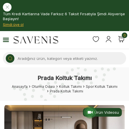
Tüm Kredi Kartlarına Vade Farksız 6 Taksit Fırsatıyla Şimdi Alışverişe
Başlayın!
Şimdi üye ol
0
Prada Koltuk Takımı
Anasayfa
Oturma Odası
Koltuk Takımı
Spor Koltuk Takımı
Prada Koltuk Takımı
Ürün Videosu