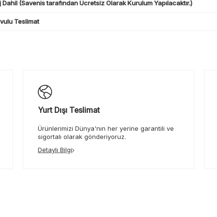
 Dahil (Savenis tarafından Ücretsiz Olarak Kurulum Yapılacaktır.)
ulu Teslimat
Yurt Dışı Teslimat
Ürünlerimizi Dünya'nın her yerine garantili ve
sigortalı olarak gönderiyoruz.
Detaylı Bilgi