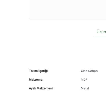
Ürün 
Takım İçeriği:
Orta Sehpa
Malzeme:
MDF
Ayak Malzemesi:
Metal