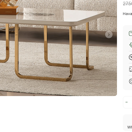
27.
Hava
Wh