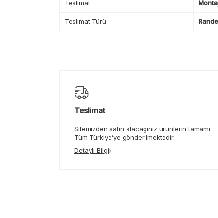
Teslimat
Montaj
Teslimat Türü
Randev
Teslimat
Sitemizden satın alacağınız ürünlerin tamamı
Tüm Türkiye’ye gönderilmektedir.
Detaylı Bilgi