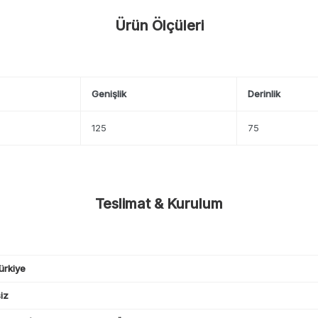
Ürün Ölçüleri
Genişlik
Derinlik
125
75
Teslimat & Kurulum
ürkiye
iz