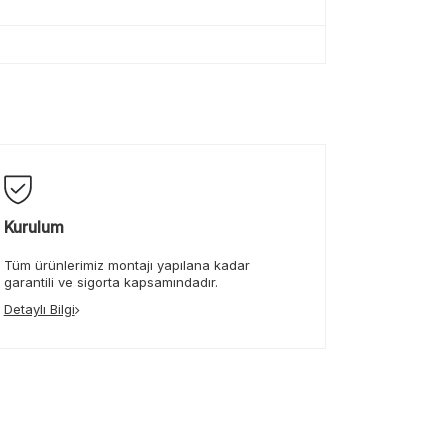
Kurulum
Tüm ürünlerimiz montajı yapılana kadar
garantili ve sigorta kapsamındadır.
Detaylı Bilgi