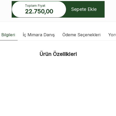
Toplam Fiyat
Sepete Ekle
22.750,00
Bilgileri
İç Mimara Danış
Ödeme Seçenekleri
Yor
Ürün Özellikleri