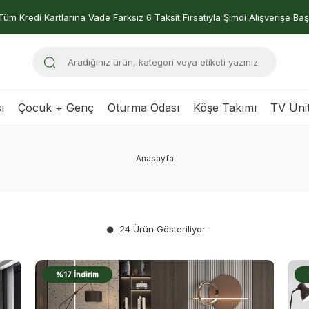
Tüm Kredi Kartlarına Vade Farksız 6 Taksit Fırsatıyla Şimdi Alışverişe Baş
ı
Çocuk + Genç
Oturma Odası
Köşe Takımı
TV Ünit
Anasayfa
24 Ürün Gösteriliyor
%17 İndirim