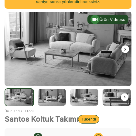
saniye sonra yönlendirileceksiniz.
Ürün Videosu
Ürün Kodu :
T1779
Santos Koltuk Takımı
Tükendi