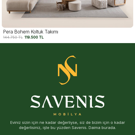
Pera Bohem Koltuk Takımı
144.750
TL
119.500
TL
Eviniz sizin için ne kadar değerliyse, siz de bizim için o kadar
değerlisiniz, işte bu yüzden Savenis. Daima burada.