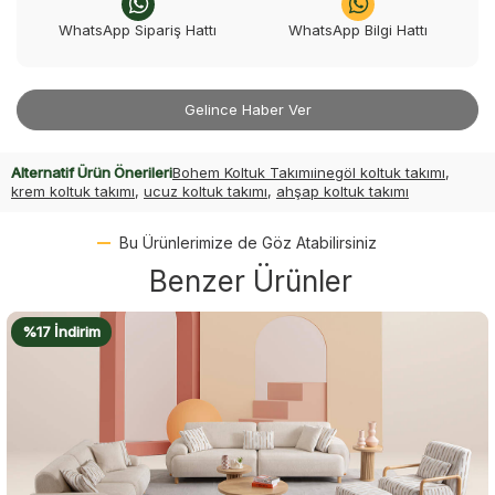
WhatsApp Sipariş Hattı
WhatsApp Bilgi Hattı
Gelince Haber Ver
Alternatif Ürün Önerileri
Bohem Koltuk Takımı
inegöl koltuk takımı
,
krem koltuk takımı
,
ucuz koltuk takımı
,
ahşap koltuk takımı
Bu Ürünlerimize de Göz Atabilirsiniz
Benzer Ürünler
%17 İndirim