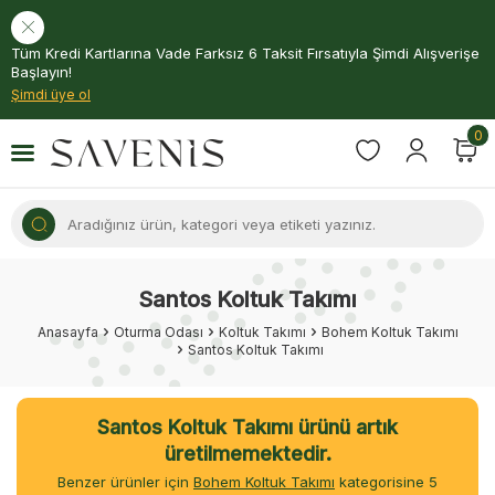
Tüm Kredi Kartlarına Vade Farksız 6 Taksit Fırsatıyla Şimdi Alışverişe
Başlayın!
Şimdi üye ol
0
Santos Koltuk Takımı
Anasayfa
Oturma Odası
Koltuk Takımı
Bohem Koltuk Takımı
Santos Koltuk Takımı
Santos Koltuk Takımı ürünü artık
üretilmemektedir.
Benzer ürünler için
Bohem Koltuk Takımı
kategorisine
4