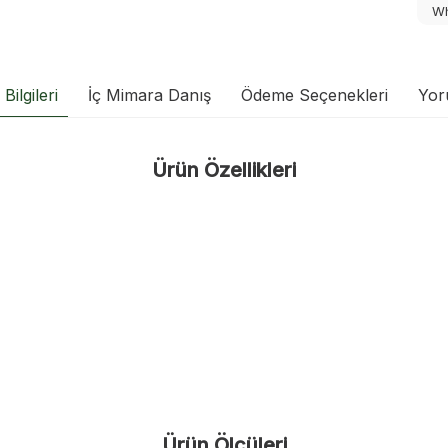
Wh
Bilgileri
İç Mimara Danış
Ödeme Seçenekleri
Yor
Ürün Özellikleri
Ürün Ölçüleri