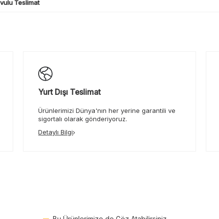
ulu Teslimat
Yurt Dışı Teslimat
Ürünlerimizi Dünya'nın her yerine garantili ve
sigortalı olarak gönderiyoruz.
Detaylı Bilgi
Bu Ürünlerimize de Göz Atabilirsiniz