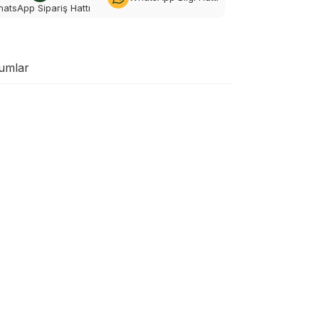
atsApp Sipariş Hattı
umlar