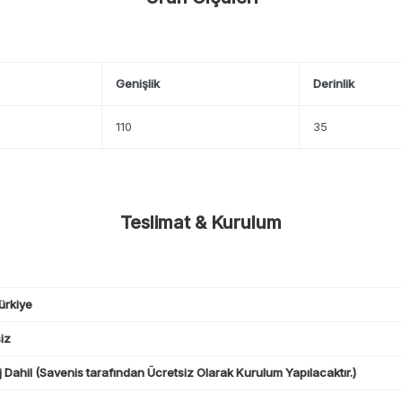
Genişlik
Derinlik
110
35
Teslimat & Kurulum
ürkiye
iz
 Dahil (Savenis tarafından Ücretsiz Olarak Kurulum Yapılacaktır.)