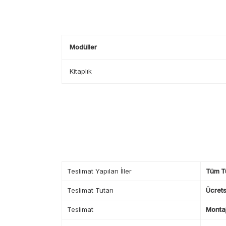
Modüller
Kitaplık
Teslimat Yapılan İller
Tüm T
Teslimat Tutarı
Ücrets
Teslimat
Montaj