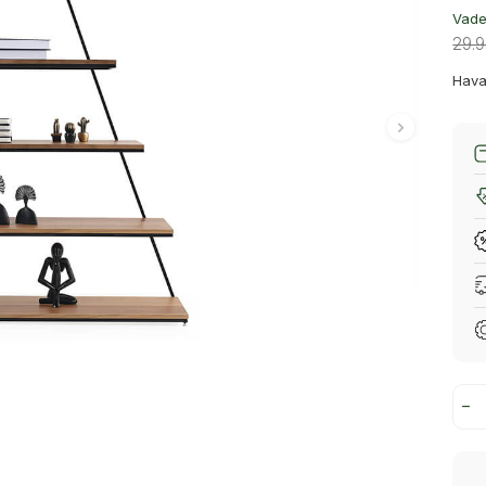
Vade 
29.
Hava