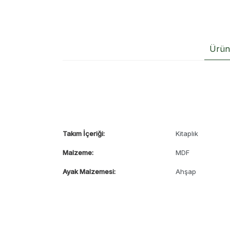
Ürün 
Takım İçeriği:
Kitaplık
Malzeme:
MDF
Ayak Malzemesi:
Ahşap