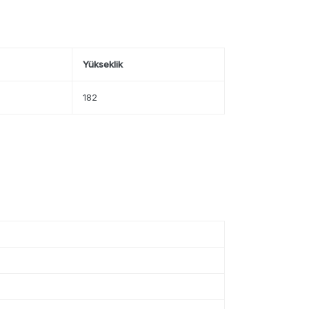
Yükseklik
182