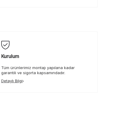
Kurulum
Tüm ürünlerimiz montajı yapılana kadar
garantili ve sigorta kapsamındadır.
Detaylı Bilgi