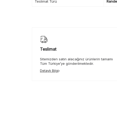
Teslimat Türü
Randev
Teslimat
Sitemizden satın alacağınız ürünlerin tamamı
Tüm Türkiye’ye gönderilmektedir.
Detaylı Bilgi