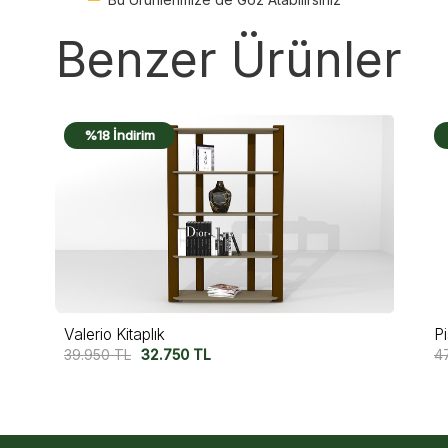
Benzer Ürünler
%21 İndirim
Pisa Kitaplık
Pr
47.500
TL
37.500
TL
5